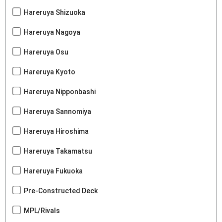
Hareruya Shizuoka
Hareruya Nagoya
Hareruya Osu
Hareruya Kyoto
Hareruya Nipponbashi
Hareruya Sannomiya
Hareruya Hiroshima
Hareruya Takamatsu
Hareruya Fukuoka
Pre-Constructed Deck
MPL/Rivals