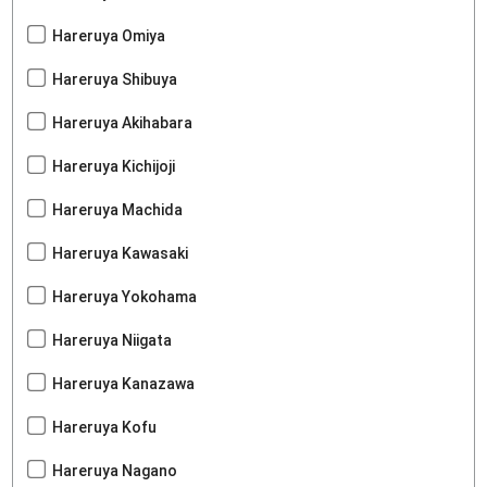
Hareruya Omiya
Hareruya Shibuya
Hareruya Akihabara
Hareruya Kichijoji
Hareruya Machida
Hareruya Kawasaki
Hareruya Yokohama
Hareruya Niigata
Hareruya Kanazawa
Hareruya Kofu
Hareruya Nagano