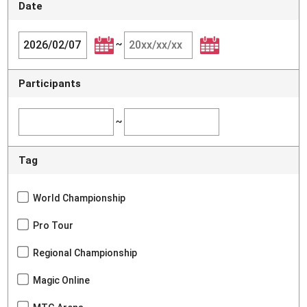
Date
~
Participants
~
Tag
World Championship
Pro Tour
Regional Championship
Magic Online