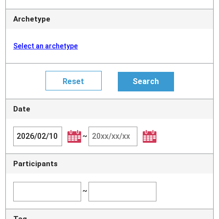
Archetype
Select an archetype
Date
~
Participants
~
Tag