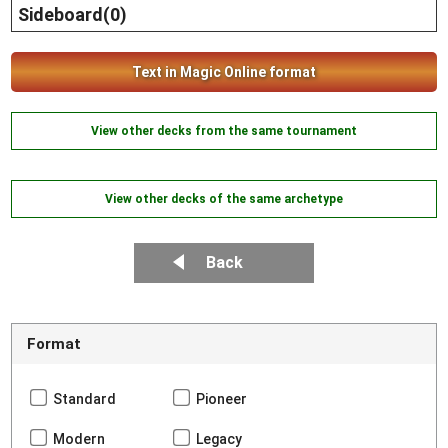
Sideboard(0)
Text in Magic Online format
View other decks from the same tournament
View other decks of the same archetype
Back
Format
Standard
Pioneer
Modern
Legacy