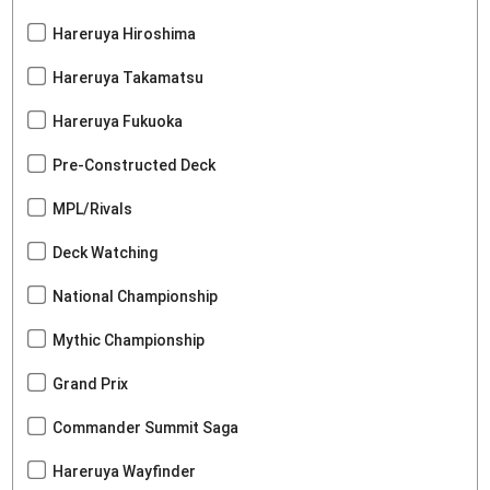
Hareruya Hiroshima
Hareruya Takamatsu
Hareruya Fukuoka
Pre-Constructed Deck
MPL/Rivals
Deck Watching
National Championship
Mythic Championship
Grand Prix
Commander Summit Saga
Hareruya Wayfinder