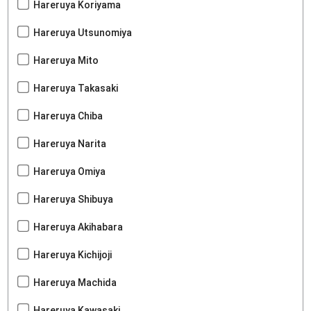
Hareruya Koriyama
Hareruya Utsunomiya
Hareruya Mito
Hareruya Takasaki
Hareruya Chiba
Hareruya Narita
Hareruya Omiya
Hareruya Shibuya
Hareruya Akihabara
Hareruya Kichijoji
Hareruya Machida
Hareruya Kawasaki