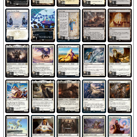
1
1
20
1
1
3
1
1
1
1
1
1
1
1
1
1
1
1
1
1