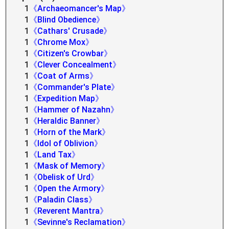
1
《Archaeomancer's Map》
1
《Blind Obedience》
1
《Cathars' Crusade》
1
《Chrome Mox》
1
《Citizen's Crowbar》
1
《Clever Concealment》
1
《Coat of Arms》
1
《Commander's Plate》
1
《Expedition Map》
1
《Hammer of Nazahn》
1
《Heraldic Banner》
1
《Horn of the Mark》
1
《Idol of Oblivion》
1
《Land Tax》
1
《Mask of Memory》
1
《Obelisk of Urd》
1
《Open the Armory》
1
《Paladin Class》
1
《Reverent Mantra》
1
《Sevinne's Reclamation》