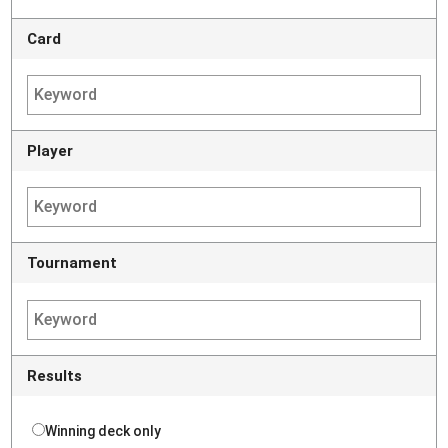
Card
Player
Tournament
Results
Winning deck only