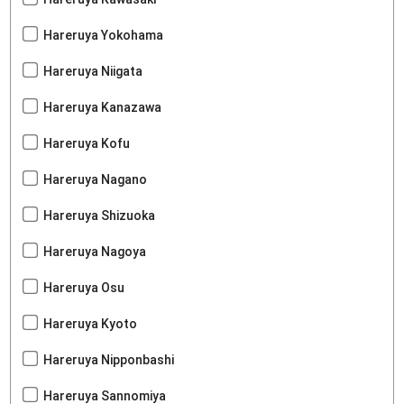
Hareruya Yokohama
Hareruya Niigata
Hareruya Kanazawa
Hareruya Kofu
Hareruya Nagano
Hareruya Shizuoka
Hareruya Nagoya
Hareruya Osu
Hareruya Kyoto
Hareruya Nipponbashi
Hareruya Sannomiya