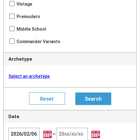
Vintage
Premodern
Middle School
Commander Variants
Archetype
Select an archetype
Date
~