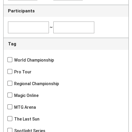
Participants
~
Tag
World Championship
Pro Tour
Regional Championship
Magic Online
MTG Arena
The Last Sun
Spotlight Series