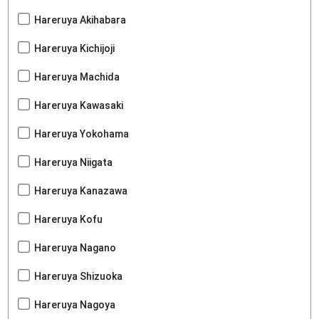
Hareruya Akihabara
Hareruya Kichijoji
Hareruya Machida
Hareruya Kawasaki
Hareruya Yokohama
Hareruya Niigata
Hareruya Kanazawa
Hareruya Kofu
Hareruya Nagano
Hareruya Shizuoka
Hareruya Nagoya