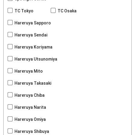
TC Tokyo
TC Osaka
Hareruya Sapporo
Hareruya Sendai
Hareruya Koriyama
Hareruya Utsunomiya
Hareruya Mito
Hareruya Takasaki
Hareruya Chiba
Hareruya Narita
Hareruya Omiya
Hareruya Shibuya