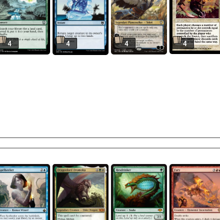
4
4
4
4