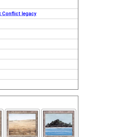
Conflict legacy