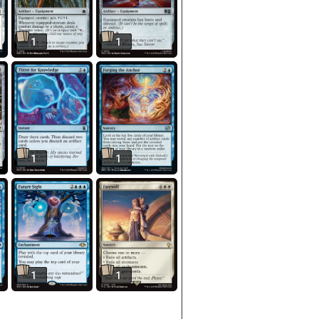
1
1
1
1
1
1