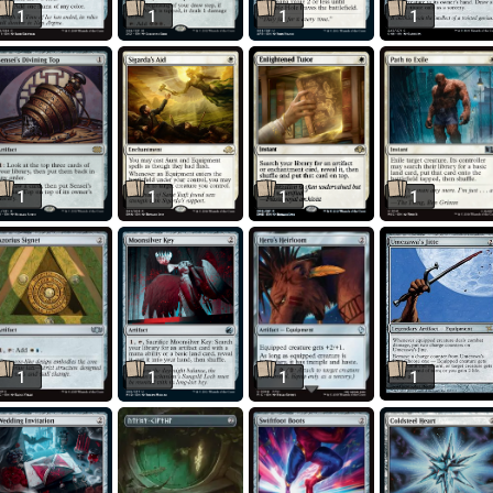
1
1
1
1
1
1
1
1
1
1
1
1