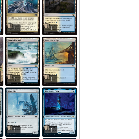
1
1
1
1
1
1