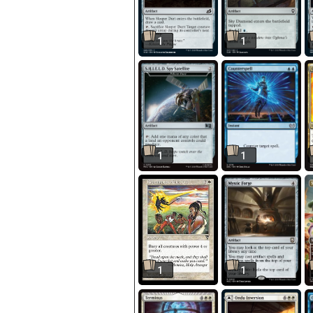
1
1
1
1
1
1