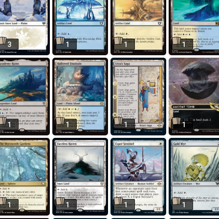
3
1
1
1
1
1
1
1
1
1
1
1