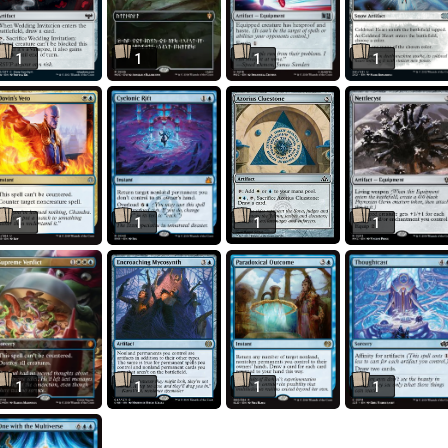
1
1
1
1
1
1
1
1
1
1
1
1