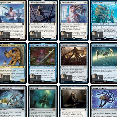
1
1
1
1
1
1
1
1