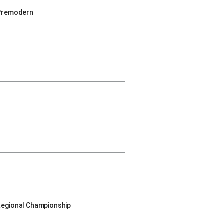
Premodern
Regional Championship