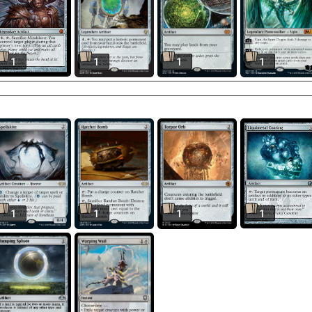
1
1
1
1
1
1
1
1