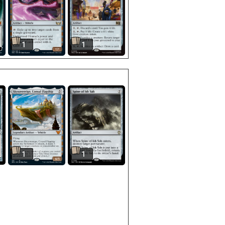
1
1
1
1