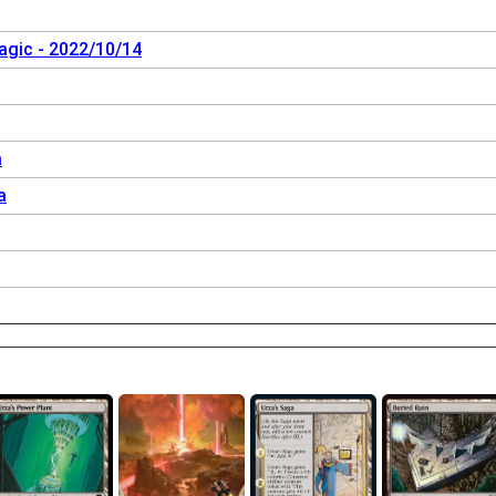
agic - 2022/10/14
a
a