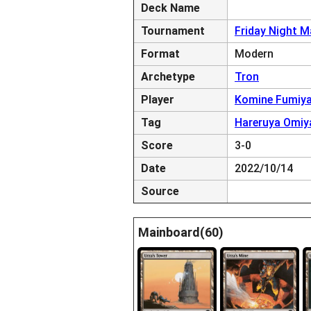
Deck Name
Tournament
Friday Night M
Format
Modern
Archetype
Tron
Player
Komine Fumiy
Tag
Hareruya Omiy
Score
3-0
Date
2022/10/14
Source
Mainboard(60)