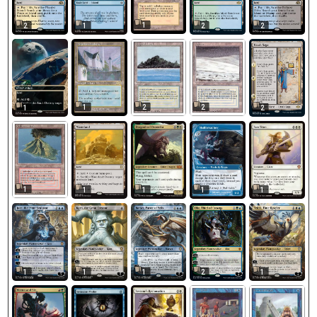
1
2
1
2
2
1
2
2
1
2
1
1
1
1
1
1
1
1
2
1