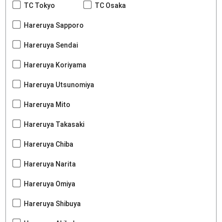
TC Tokyo
TC Osaka
Hareruya Sapporo
Hareruya Sendai
Hareruya Koriyama
Hareruya Utsunomiya
Hareruya Mito
Hareruya Takasaki
Hareruya Chiba
Hareruya Narita
Hareruya Omiya
Hareruya Shibuya