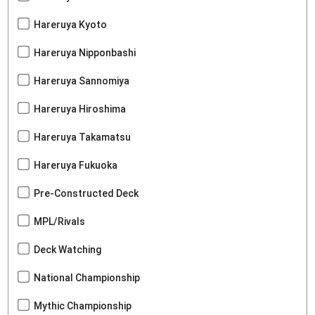
Hareruya Kyoto
Hareruya Nipponbashi
Hareruya Sannomiya
Hareruya Hiroshima
Hareruya Takamatsu
Hareruya Fukuoka
Pre-Constructed Deck
MPL/Rivals
Deck Watching
National Championship
Mythic Championship