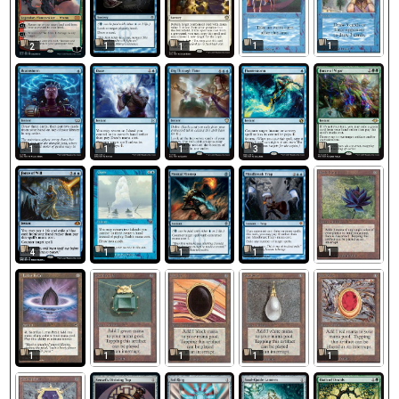
1
1
1
2
1
1
1
1
3
1
1
1
1
1
4
1
1
1
1
1