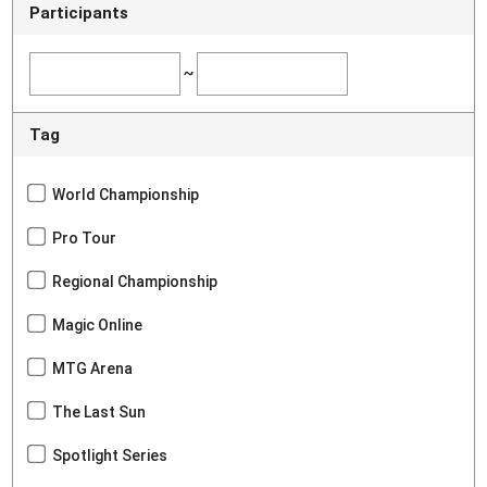
Participants
~
Tag
World Championship
Pro Tour
Regional Championship
Magic Online
MTG Arena
The Last Sun
Spotlight Series