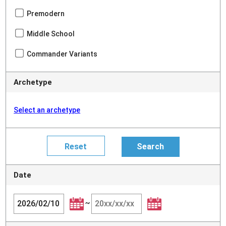
Premodern
Middle School
Commander Variants
Archetype
Select an archetype
Date
~