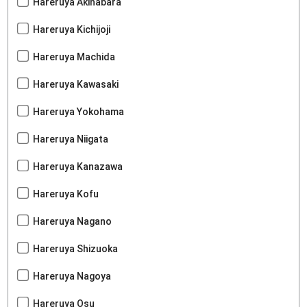
Hareruya Akihabara
Hareruya Kichijoji
Hareruya Machida
Hareruya Kawasaki
Hareruya Yokohama
Hareruya Niigata
Hareruya Kanazawa
Hareruya Kofu
Hareruya Nagano
Hareruya Shizuoka
Hareruya Nagoya
Hareruya Osu