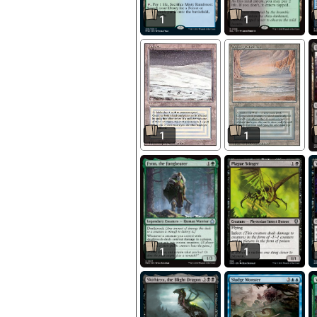
1
1
1
1
1
1