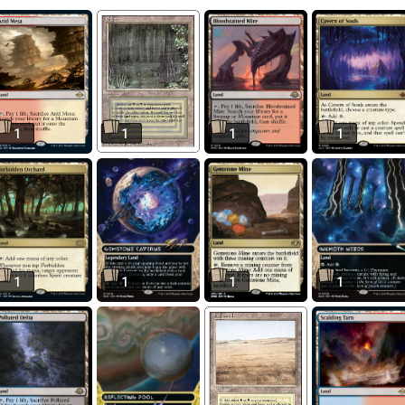
1
1
1
1
1
1
1
1