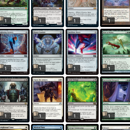
1
1
1
1
1
1
1
1
1
1
1
1