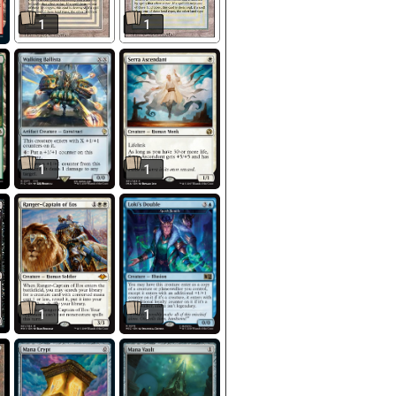
1
1
1
1
1
1