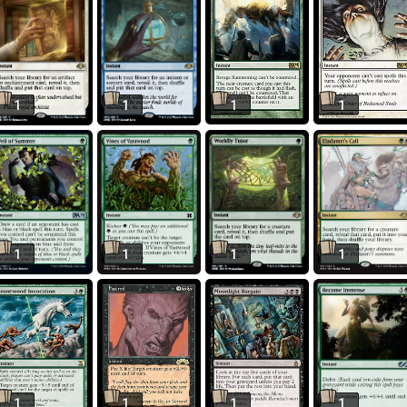
1
1
1
1
1
1
1
1
1
1
1
1