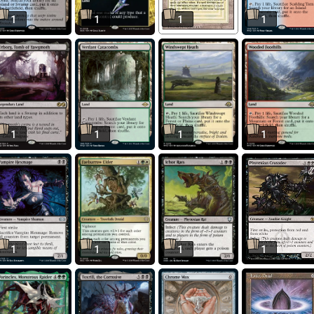
1
1
1
1
1
1
1
1
1
1
1
1