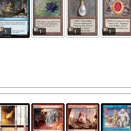
1
1
1
1