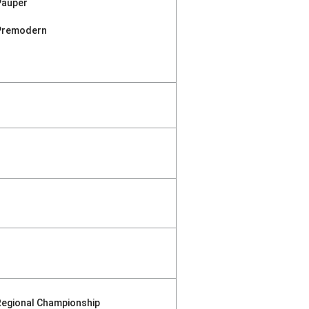
Pauper
Premodern
Regional Championship