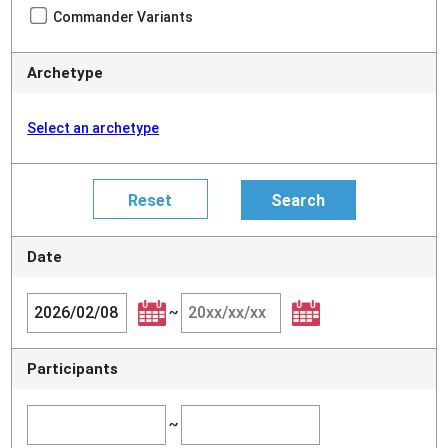
Commander Variants
Archetype
Select an archetype
Date
~
Participants
~