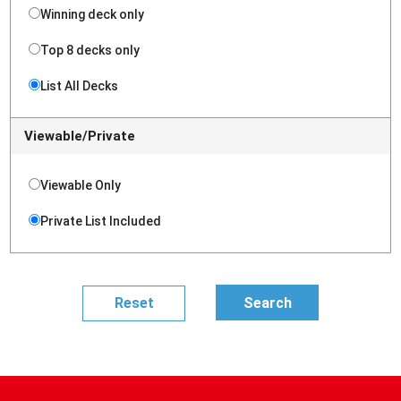
Winning deck only
Top 8 decks only
List All Decks
Viewable/Private
Viewable Only
Private List Included