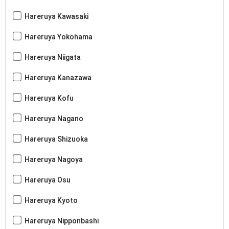
Hareruya Kawasaki
Hareruya Yokohama
Hareruya Niigata
Hareruya Kanazawa
Hareruya Kofu
Hareruya Nagano
Hareruya Shizuoka
Hareruya Nagoya
Hareruya Osu
Hareruya Kyoto
Hareruya Nipponbashi