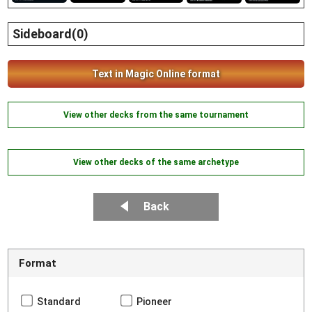
Sideboard(0)
Text in Magic Online format
View other decks from the same tournament
View other decks of the same archetype
Back
Format
Standard
Pioneer