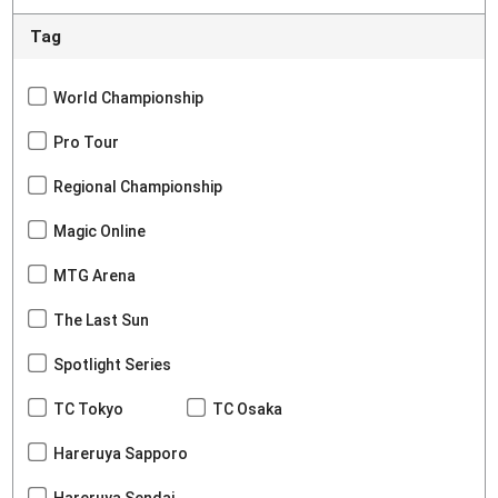
Tag
World Championship
Pro Tour
Regional Championship
Magic Online
MTG Arena
The Last Sun
Spotlight Series
TC Tokyo
TC Osaka
Hareruya Sapporo