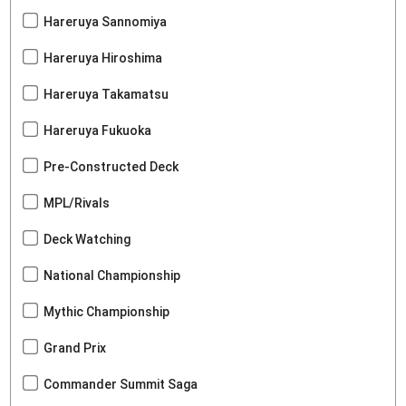
Hareruya Sannomiya
Hareruya Hiroshima
Hareruya Takamatsu
Hareruya Fukuoka
Pre-Constructed Deck
MPL/Rivals
Deck Watching
National Championship
Mythic Championship
Grand Prix
Commander Summit Saga