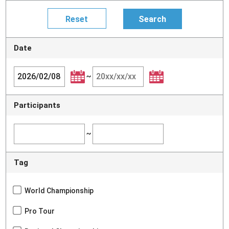
Date
~
Participants
~
Tag
World Championship
Pro Tour