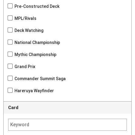
Pre-Constructed Deck
MPL/Rivals
Deck Watching
National Championship
Mythic Championship
Grand Prix
Commander Summit Saga
Hareruya Wayfinder
Card