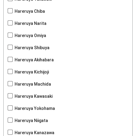
Hareruya Chiba
Hareruya Narita
Hareruya Omiya
Hareruya Shibuya
Hareruya Akihabara
Hareruya Kichijoji
Hareruya Machida
Hareruya Kawasaki
Hareruya Yokohama
Hareruya Niigata
Hareruya Kanazawa