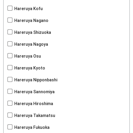
Hareruya Kofu
Hareruya Nagano
Hareruya Shizuoka
Hareruya Nagoya
Hareruya Osu
Hareruya Kyoto
Hareruya Nipponbashi
Hareruya Sannomiya
Hareruya Hiroshima
Hareruya Takamatsu
Hareruya Fukuoka