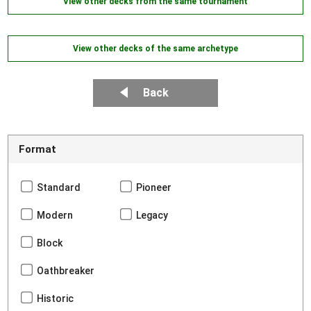
View other decks from the same tournament
View other decks of the same archetype
Back
Format
Standard
Pioneer
Modern
Legacy
Block
Oathbreaker
Historic