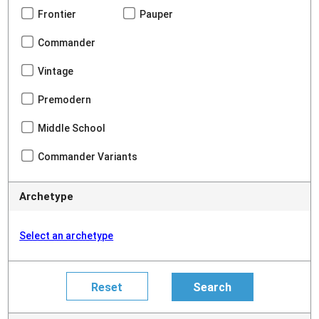
Frontier
Pauper
Commander
Vintage
Premodern
Middle School
Commander Variants
Archetype
Select an archetype