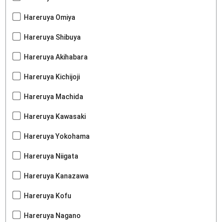
Hareruya Omiya
Hareruya Shibuya
Hareruya Akihabara
Hareruya Kichijoji
Hareruya Machida
Hareruya Kawasaki
Hareruya Yokohama
Hareruya Niigata
Hareruya Kanazawa
Hareruya Kofu
Hareruya Nagano