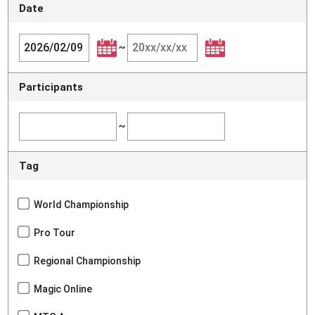
Date
~
Participants
~
Tag
World Championship
Pro Tour
Regional Championship
Magic Online