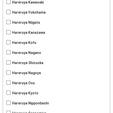
Hareruya Kawasaki
Hareruya Yokohama
Hareruya Niigata
Hareruya Kanazawa
Hareruya Kofu
Hareruya Nagano
Hareruya Shizuoka
Hareruya Nagoya
Hareruya Osu
Hareruya Kyoto
Hareruya Nipponbashi