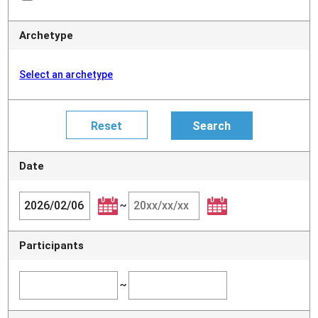
Archetype
Select an archetype
Date
~
Participants
~