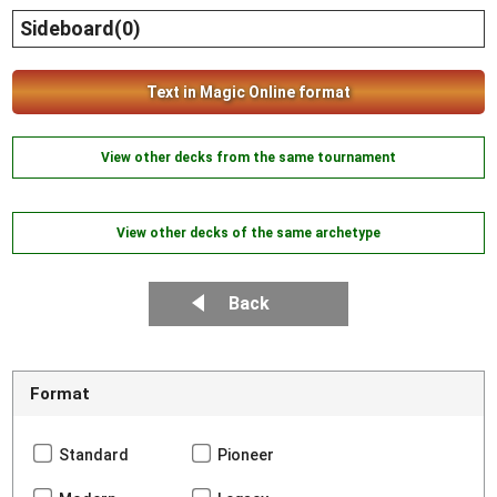
Sideboard(0)
Text in Magic Online format
View other decks from the same tournament
View other decks of the same archetype
Back
Format
Standard
Pioneer