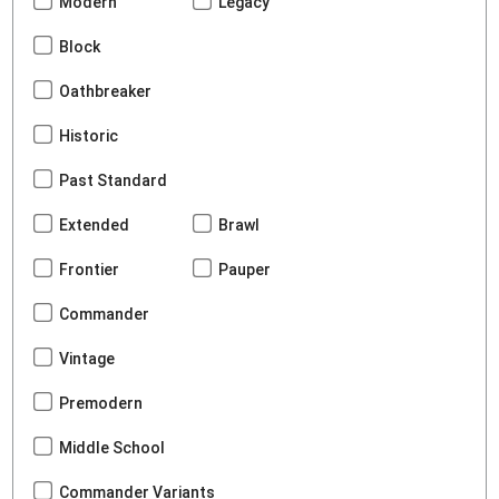
Modern
Legacy
Block
Oathbreaker
Historic
Past Standard
Extended
Brawl
Frontier
Pauper
Commander
Vintage
Premodern
Middle School
Commander Variants