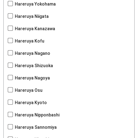
Hareruya Yokohama
Hareruya Niigata
Hareruya Kanazawa
Hareruya Kofu
Hareruya Nagano
Hareruya Shizuoka
Hareruya Nagoya
Hareruya Osu
Hareruya Kyoto
Hareruya Nipponbashi
Hareruya Sannomiya