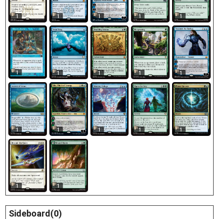
1
1
1
1
1
1
1
1
1
1
1
1
1
1
1
1
1
Sideboard(0)