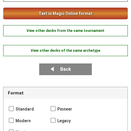
Text in Magic Online format
View other decks from the same tournament
View other decks of the same archetype
Back
Format
Standard
Pioneer
Modern
Legacy