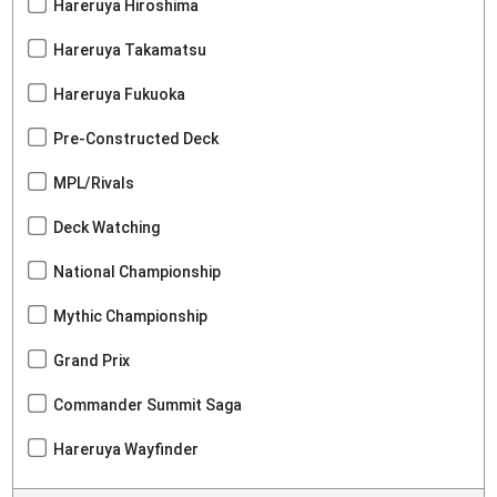
Hareruya Hiroshima
Hareruya Takamatsu
Hareruya Fukuoka
Pre-Constructed Deck
MPL/Rivals
Deck Watching
National Championship
Mythic Championship
Grand Prix
Commander Summit Saga
Hareruya Wayfinder