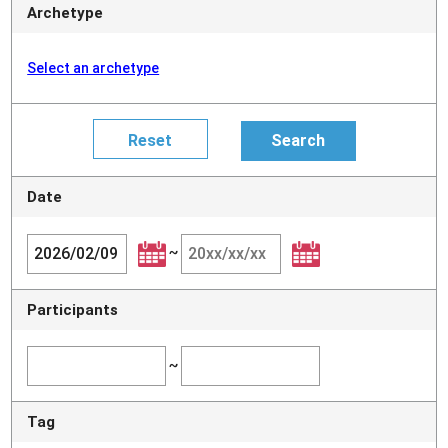
Archetype
Select an archetype
Date
~
Participants
~
Tag