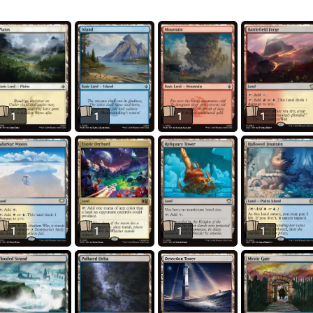
1
1
1
1
1
1
1
1