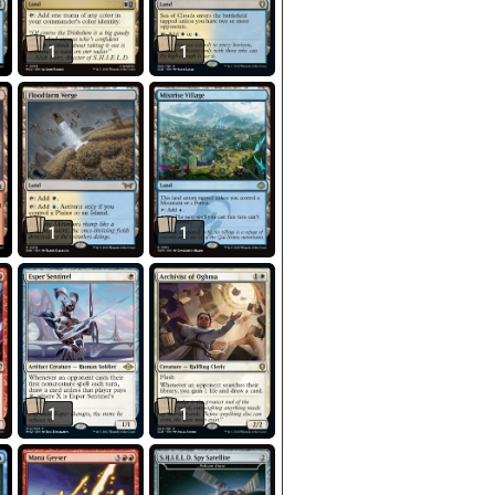
1
1
1
1
1
1