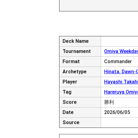
Deck Name
Tournament
Omiya Weekday
Format
Commander
Archetype
Hinata, Dawn-
Player
Hayashi Takah
Tag
Hareruya Omiy
Score
勝利
Date
2026/06/05
Source