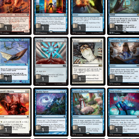
1
1
1
1
1
1
1
1
1
1
1
1