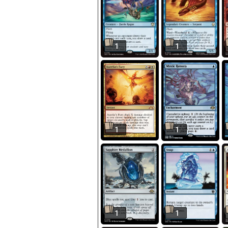
1
1
1
1
1
1