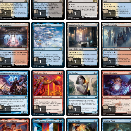
1
1
1
1
1
1
1
1
1
1
1
1