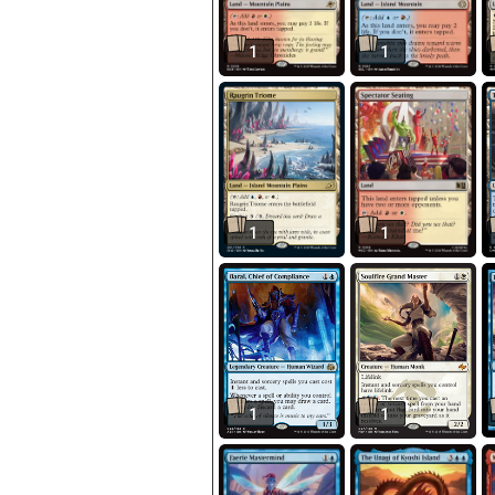
1
1
1
1
1
1