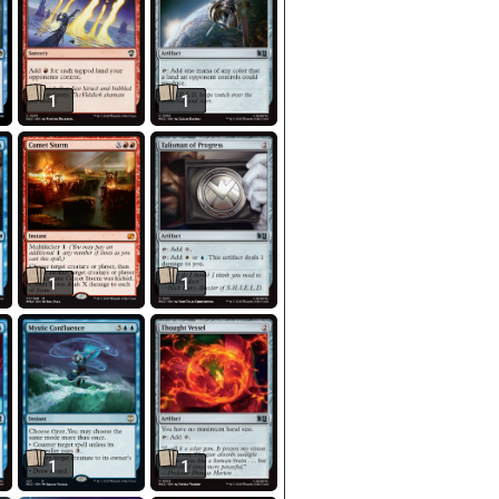
1
1
1
1
1
1