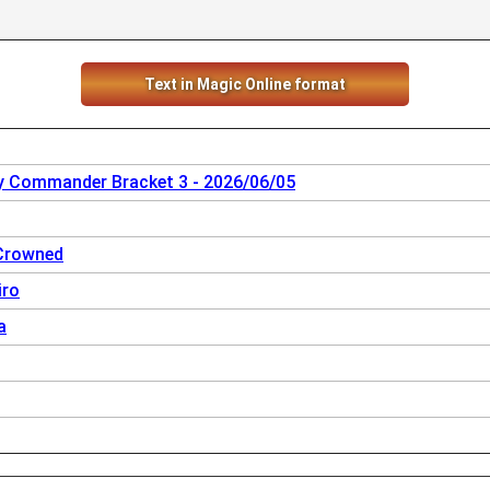
Text in Magic Online format
 Commander Bracket 3 - 2026/06/05
Crowned
iro
a