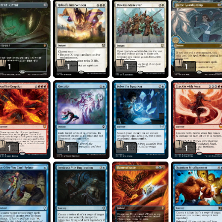
1
1
1
1
1
1
1
1