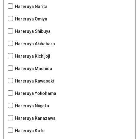
Hareruya Narita
Hareruya Omiya
Hareruya Shibuya
Hareruya Akihabara
Hareruya Kichijoji
Hareruya Machida
Hareruya Kawasaki
Hareruya Yokohama
Hareruya Niigata
Hareruya Kanazawa
Hareruya Kofu