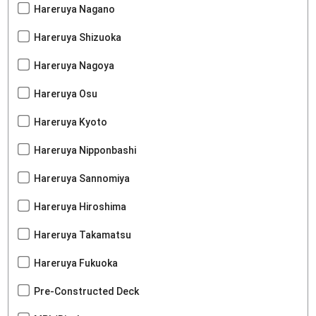
Hareruya Nagano
Hareruya Shizuoka
Hareruya Nagoya
Hareruya Osu
Hareruya Kyoto
Hareruya Nipponbashi
Hareruya Sannomiya
Hareruya Hiroshima
Hareruya Takamatsu
Hareruya Fukuoka
Pre-Constructed Deck