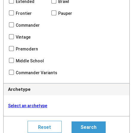
Extended
Brawl
Frontier
Pauper
Commander
Vintage
Premodern
Middle School
Commander Variants
Archetype
Select an archetype