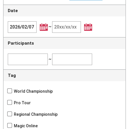
Date
~
Participants
~
Tag
World Championship
Pro Tour
Regional Championship
Magic Online