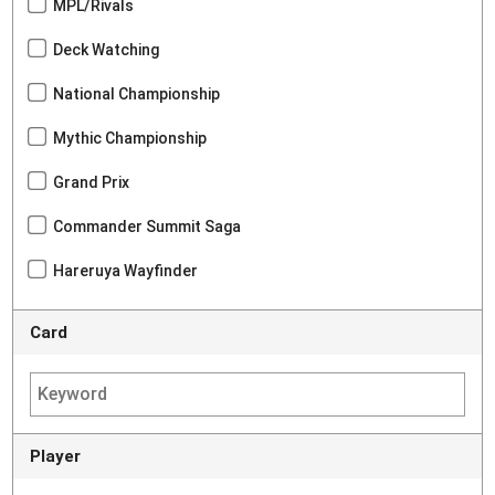
MPL/Rivals
Deck Watching
National Championship
Mythic Championship
Grand Prix
Commander Summit Saga
Hareruya Wayfinder
Card
Player