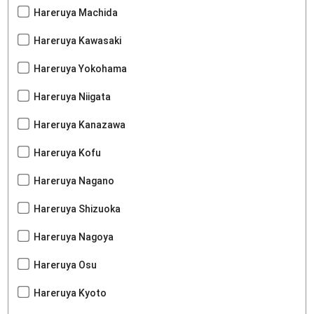
Hareruya Machida
Hareruya Kawasaki
Hareruya Yokohama
Hareruya Niigata
Hareruya Kanazawa
Hareruya Kofu
Hareruya Nagano
Hareruya Shizuoka
Hareruya Nagoya
Hareruya Osu
Hareruya Kyoto