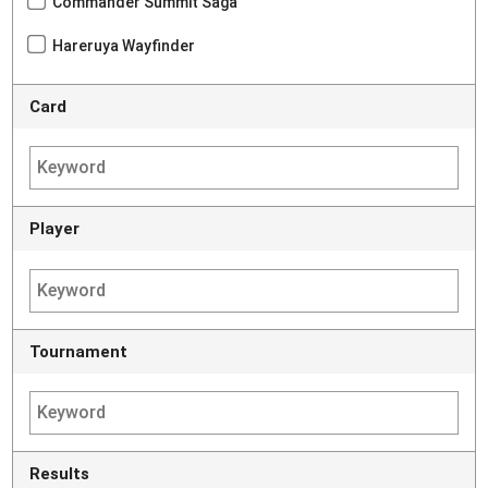
Commander Summit Saga
Hareruya Wayfinder
Card
Player
Tournament
Results