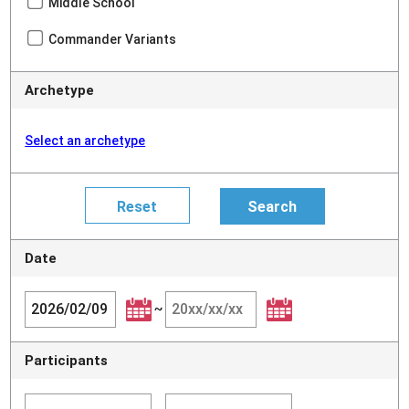
Middle School
Commander Variants
Archetype
Select an archetype
Date
~
Participants