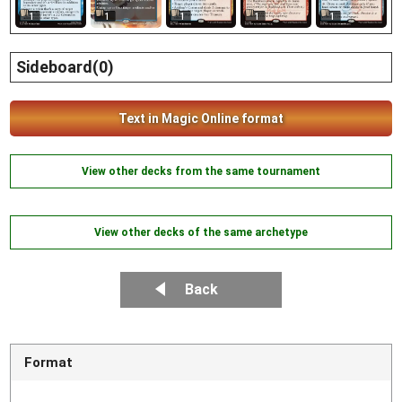
1
1
1
1
1
Sideboard(0)
Text in Magic Online format
View other decks from the same tournament
View other decks of the same archetype
Back
Format