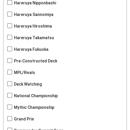
Hareruya Nipponbashi
Hareruya Sannomiya
Hareruya Hiroshima
Hareruya Takamatsu
Hareruya Fukuoka
Pre-Constructed Deck
MPL/Rivals
Deck Watching
National Championship
Mythic Championship
Grand Prix