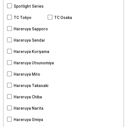
Spotlight Series
TC Tokyo
TC Osaka
Hareruya Sapporo
Hareruya Sendai
Hareruya Koriyama
Hareruya Utsunomiya
Hareruya Mito
Hareruya Takasaki
Hareruya Chiba
Hareruya Narita
Hareruya Omiya