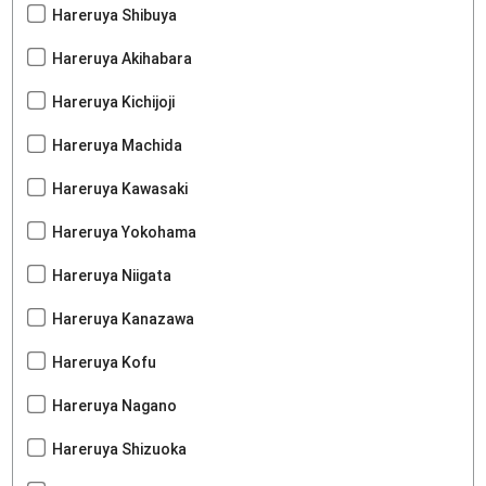
Hareruya Shibuya
Hareruya Akihabara
Hareruya Kichijoji
Hareruya Machida
Hareruya Kawasaki
Hareruya Yokohama
Hareruya Niigata
Hareruya Kanazawa
Hareruya Kofu
Hareruya Nagano
Hareruya Shizuoka