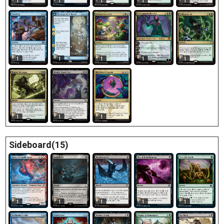
1
1
1
1
1
1
1
1
1
1
1
1
1
Sideboard(15)
1
1
1
1
1