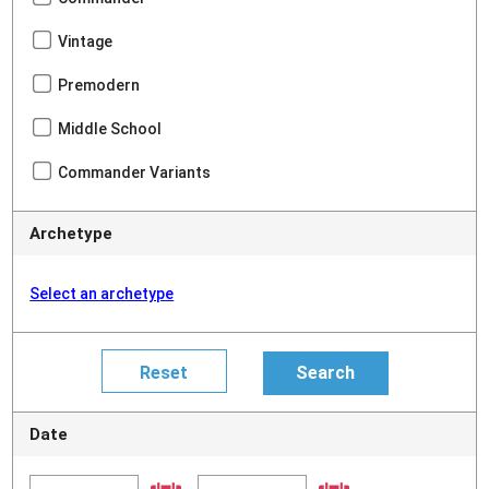
Vintage
Premodern
Middle School
Commander Variants
Archetype
Select an archetype
Date