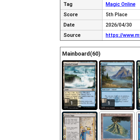
Tag
Magic Online
Score
5th Place
Date
2026/04/30
Source
https://www.m
Mainboard(60)
1
1