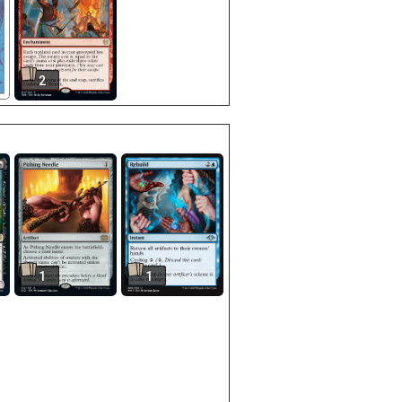
2
1
1