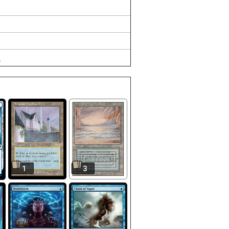
9
1
3