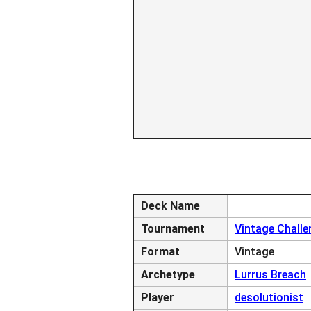
Deck Name
Tournament
Vintage Challe
Format
Vintage
Archetype
Lurrus Breach
Player
desolutionist