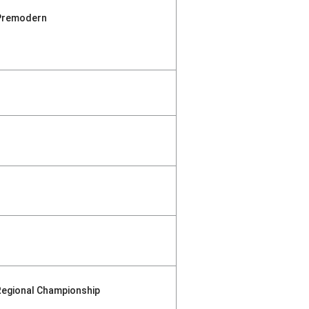
Premodern
Regional Championship