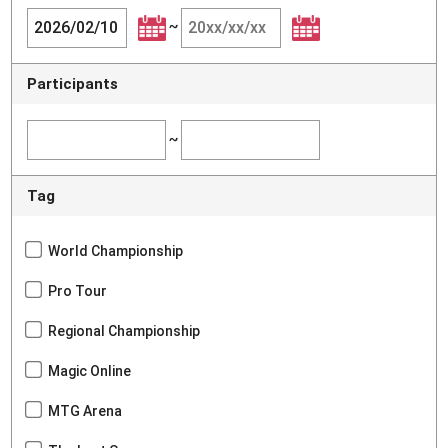
~
Participants
~
Tag
World Championship
Pro Tour
Regional Championship
Magic Online
MTG Arena