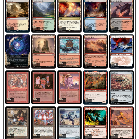
1
1
1
1
1
1
1
1
1
9
1
1
1
1
1
1
1
1
1
1