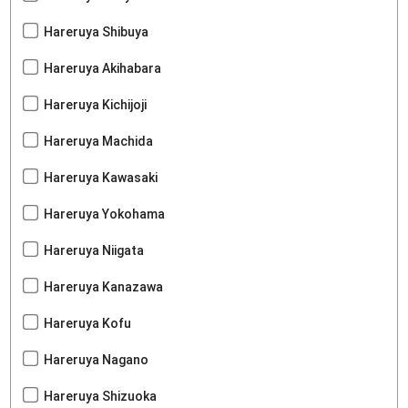
Hareruya Shibuya
Hareruya Akihabara
Hareruya Kichijoji
Hareruya Machida
Hareruya Kawasaki
Hareruya Yokohama
Hareruya Niigata
Hareruya Kanazawa
Hareruya Kofu
Hareruya Nagano
Hareruya Shizuoka