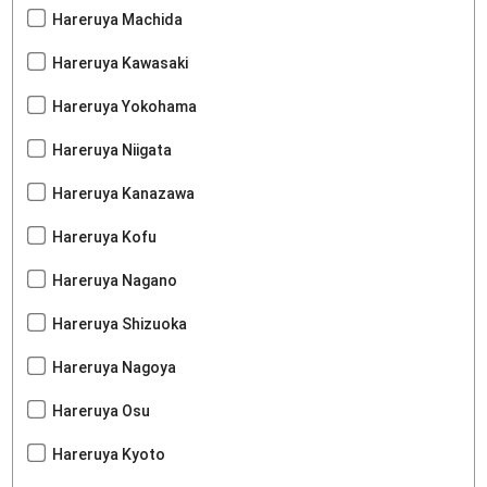
Hareruya Machida
Hareruya Kawasaki
Hareruya Yokohama
Hareruya Niigata
Hareruya Kanazawa
Hareruya Kofu
Hareruya Nagano
Hareruya Shizuoka
Hareruya Nagoya
Hareruya Osu
Hareruya Kyoto