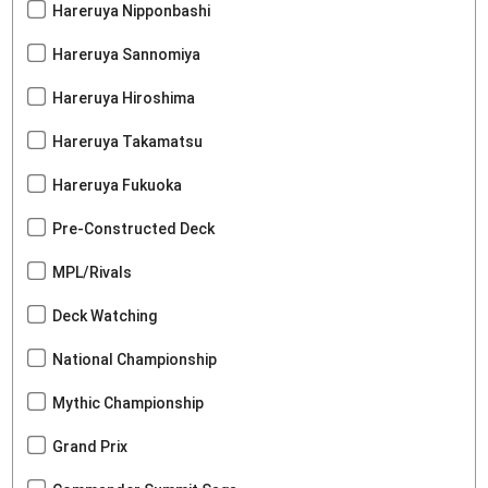
Hareruya Nipponbashi
Hareruya Sannomiya
Hareruya Hiroshima
Hareruya Takamatsu
Hareruya Fukuoka
Pre-Constructed Deck
MPL/Rivals
Deck Watching
National Championship
Mythic Championship
Grand Prix