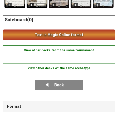
1
1
1
1
1
Sideboard(0)
Text in Magic Online format
View other decks from the same tournament
View other decks of the same archetype
Back
Format