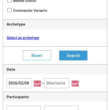
Middle School
Commander Variants
Archetype
Select an archetype
Date
~
Participants