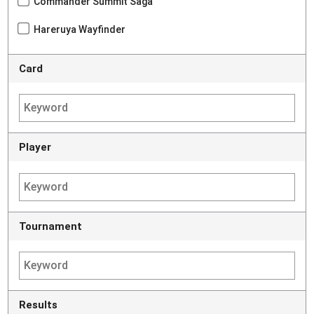
Commander Summit Saga
Hareruya Wayfinder
Card
Player
Tournament
Results