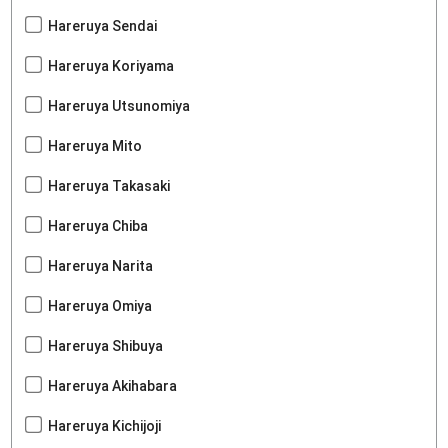
Hareruya Sendai
Hareruya Koriyama
Hareruya Utsunomiya
Hareruya Mito
Hareruya Takasaki
Hareruya Chiba
Hareruya Narita
Hareruya Omiya
Hareruya Shibuya
Hareruya Akihabara
Hareruya Kichijoji