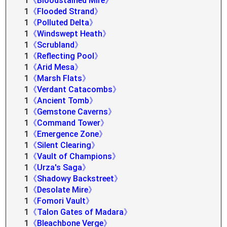
1
《Bloodstained Mire》
1
《Flooded Strand》
1
《Polluted Delta》
1
《Windswept Heath》
1
《Scrubland》
1
《Reflecting Pool》
1
《Arid Mesa》
1
《Marsh Flats》
1
《Verdant Catacombs》
1
《Ancient Tomb》
1
《Gemstone Caverns》
1
《Command Tower》
1
《Emergence Zone》
1
《Silent Clearing》
1
《Vault of Champions》
1
《Urza's Saga》
1
《Shadowy Backstreet》
1
《Desolate Mire》
1
《Fomori Vault》
1
《Talon Gates of Madara》
1
《Bleachbone Verge》