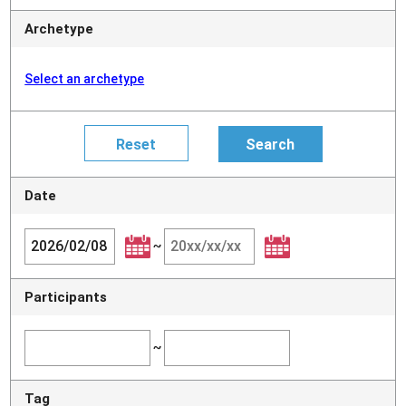
Archetype
Select an archetype
Date
~
Participants
~
Tag