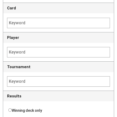
Card
Player
Tournament
Results
Winning deck only