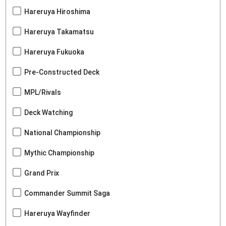
Hareruya Hiroshima
Hareruya Takamatsu
Hareruya Fukuoka
Pre-Constructed Deck
MPL/Rivals
Deck Watching
National Championship
Mythic Championship
Grand Prix
Commander Summit Saga
Hareruya Wayfinder