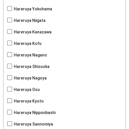
Hareruya Yokohama
Hareruya Niigata
Hareruya Kanazawa
Hareruya Kofu
Hareruya Nagano
Hareruya Shizuoka
Hareruya Nagoya
Hareruya Osu
Hareruya Kyoto
Hareruya Nipponbashi
Hareruya Sannomiya