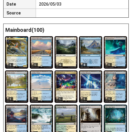
Date
2026/05/03
Source
Mainboard(100)
1
1
6
8
1
1
1
1
1
1