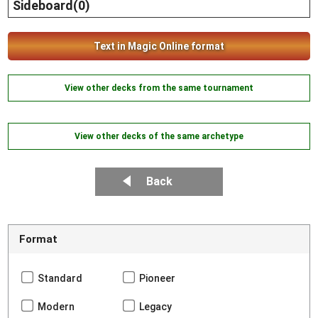
Sideboard(0)
Text in Magic Online format
View other decks from the same tournament
View other decks of the same archetype
Back
Format
Standard
Pioneer
Modern
Legacy