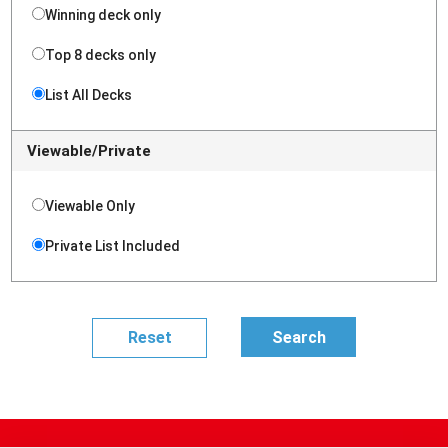
Winning deck only
Top 8 decks only
List All Decks
Viewable/Private
Viewable Only
Private List Included