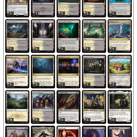
1
13
1
1
1
1
1
1
1
1
1
1
1
1
1
9
1
1
1
1