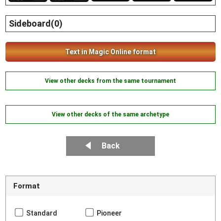
Sideboard(0)
Text in Magic Online format
View other decks from the same tournament
View other decks of the same archetype
Back
Format
Standard
Pioneer