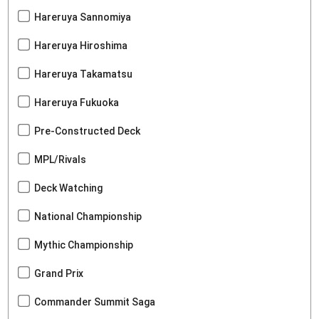
Hareruya Sannomiya
Hareruya Hiroshima
Hareruya Takamatsu
Hareruya Fukuoka
Pre-Constructed Deck
MPL/Rivals
Deck Watching
National Championship
Mythic Championship
Grand Prix
Commander Summit Saga