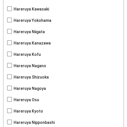
Hareruya Kawasaki
Hareruya Yokohama
Hareruya Niigata
Hareruya Kanazawa
Hareruya Kofu
Hareruya Nagano
Hareruya Shizuoka
Hareruya Nagoya
Hareruya Osu
Hareruya Kyoto
Hareruya Nipponbashi