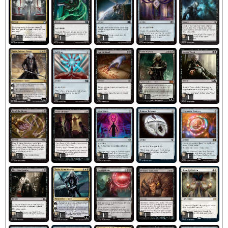
1
1
1
1
1
1
1
1
1
1
1
1
1
1
1
1
1
1
1
1