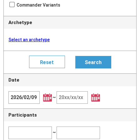
Commander Variants
Archetype
Select an archetype
Date
~
Participants
~