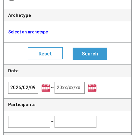
Archetype
Select an archetype
Date
~
Participants
~