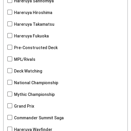
Hareruya Sannomiya
Hareruya Hiroshima
Hareruya Takamatsu
Hareruya Fukuoka
Pre-Constructed Deck
MPL/Rivals
Deck Watching
National Championship
Mythic Championship
Grand Prix
Commander Summit Saga
Hareruya Wayfinder