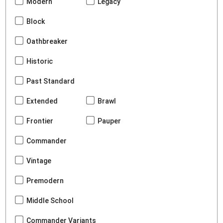
Modern
Legacy
Block
Oathbreaker
Historic
Past Standard
Extended
Brawl
Frontier
Pauper
Commander
Vintage
Premodern
Middle School
Commander Variants