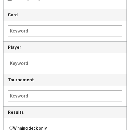
Card
Player
Tournament
Results
Winning deck only