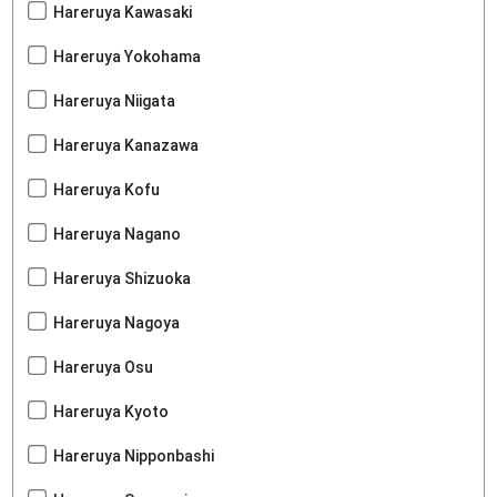
Hareruya Kawasaki
Hareruya Yokohama
Hareruya Niigata
Hareruya Kanazawa
Hareruya Kofu
Hareruya Nagano
Hareruya Shizuoka
Hareruya Nagoya
Hareruya Osu
Hareruya Kyoto
Hareruya Nipponbashi