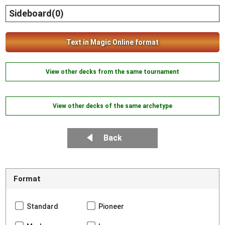
Sideboard(0)
Text in Magic Online format
View other decks from the same tournament
View other decks of the same archetype
Back
Format
Standard
Pioneer