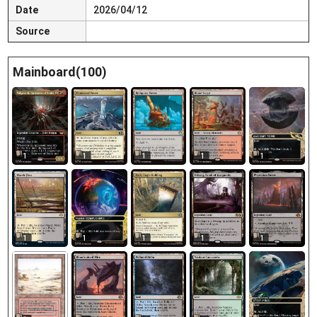
Date
2026/04/12
Source
Mainboard(100)
1
1
1
1
1
1
1
1
1
1