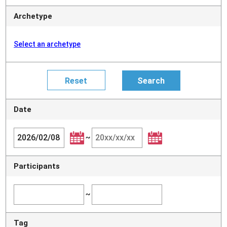
Archetype
Select an archetype
Date
~
Participants
~
Tag