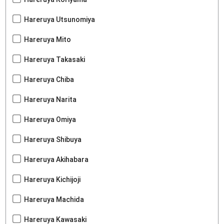
Hareruya Utsunomiya
Hareruya Mito
Hareruya Takasaki
Hareruya Chiba
Hareruya Narita
Hareruya Omiya
Hareruya Shibuya
Hareruya Akihabara
Hareruya Kichijoji
Hareruya Machida
Hareruya Kawasaki