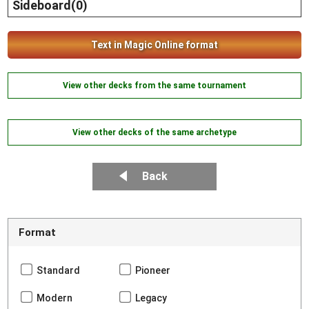
Sideboard(0)
Text in Magic Online format
View other decks from the same tournament
View other decks of the same archetype
Back
Format
Standard
Pioneer
Modern
Legacy