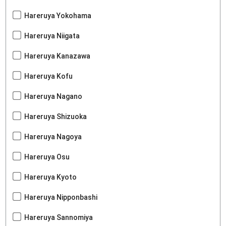
Hareruya Yokohama
Hareruya Niigata
Hareruya Kanazawa
Hareruya Kofu
Hareruya Nagano
Hareruya Shizuoka
Hareruya Nagoya
Hareruya Osu
Hareruya Kyoto
Hareruya Nipponbashi
Hareruya Sannomiya