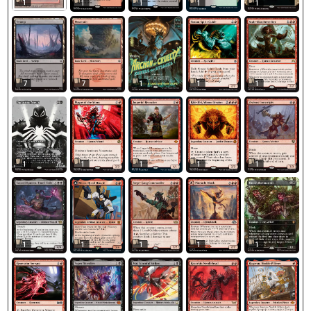
1
1
1
1
1
7
7
1
1
1
1
1
1
1
1
1
1
1
1
1