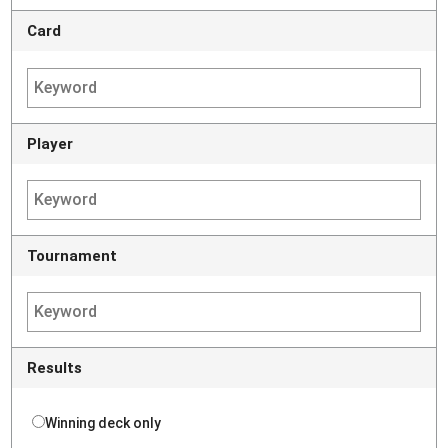
Card
Player
Tournament
Results
Winning deck only