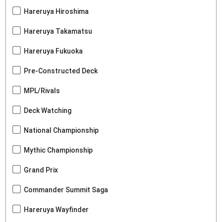
Hareruya Hiroshima
Hareruya Takamatsu
Hareruya Fukuoka
Pre-Constructed Deck
MPL/Rivals
Deck Watching
National Championship
Mythic Championship
Grand Prix
Commander Summit Saga
Hareruya Wayfinder