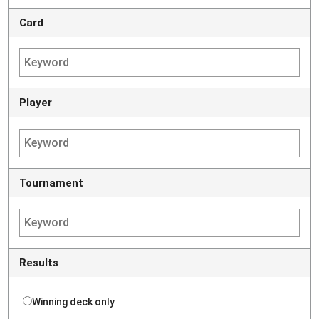
Card
Player
Tournament
Results
Winning deck only