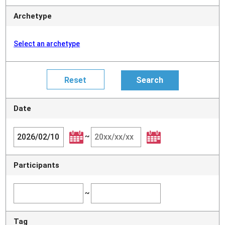
Archetype
Select an archetype
Date
~
Participants
~
Tag