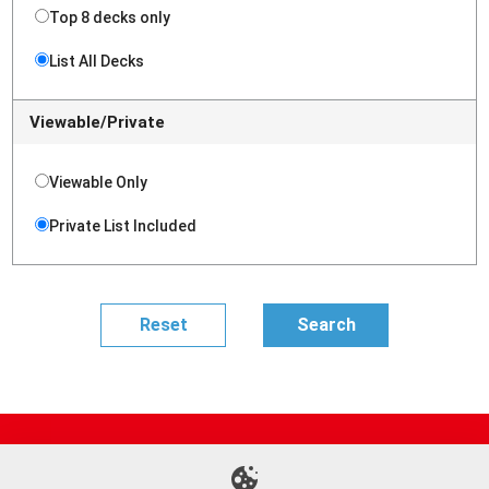
Top 8 decks only
List All Decks
Viewable/Private
Viewable Only
Private List Included
Site Map