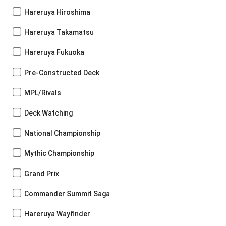
Hareruya Hiroshima
Hareruya Takamatsu
Hareruya Fukuoka
Pre-Constructed Deck
MPL/Rivals
Deck Watching
National Championship
Mythic Championship
Grand Prix
Commander Summit Saga
Hareruya Wayfinder