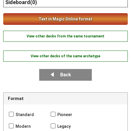
Sideboard(0)
Text in Magic Online format
View other decks from the same tournament
View other decks of the same archetype
Back
Format
Standard
Pioneer
Modern
Legacy