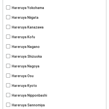
Hareruya Yokohama
Hareruya Niigata
Hareruya Kanazawa
Hareruya Kofu
Hareruya Nagano
Hareruya Shizuoka
Hareruya Nagoya
Hareruya Osu
Hareruya Kyoto
Hareruya Nipponbashi
Hareruya Sannomiya