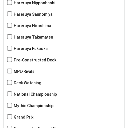
Hareruya Nipponbashi
Hareruya Sannomiya
Hareruya Hiroshima
Hareruya Takamatsu
Hareruya Fukuoka
Pre-Constructed Deck
MPL/Rivals
Deck Watching
National Championship
Mythic Championship
Grand Prix