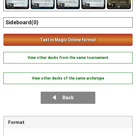
1
1
1
1
1
Sideboard(0)
Text in Magic Online format
View other decks from the same tournament
View other decks of the same archetype
Back
Format