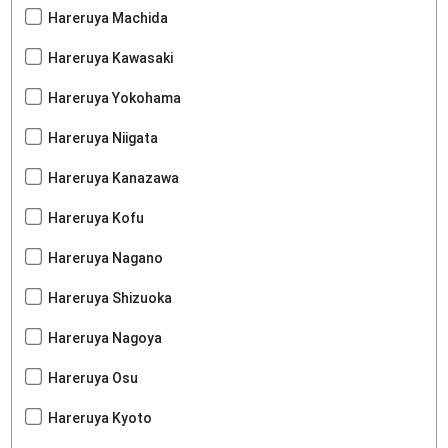
Hareruya Machida
Hareruya Kawasaki
Hareruya Yokohama
Hareruya Niigata
Hareruya Kanazawa
Hareruya Kofu
Hareruya Nagano
Hareruya Shizuoka
Hareruya Nagoya
Hareruya Osu
Hareruya Kyoto