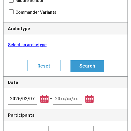
Middle School
Commander Variants
Archetype
Select an archetype
Date
~
Participants