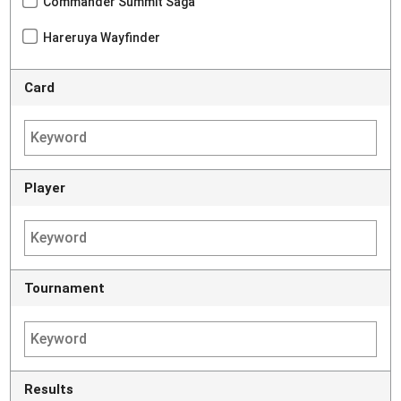
Commander Summit Saga
Hareruya Wayfinder
Card
Player
Tournament
Results