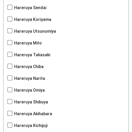
Hareruya Sendai
Hareruya Koriyama
Hareruya Utsunomiya
Hareruya Mito
Hareruya Takasaki
Hareruya Chiba
Hareruya Narita
Hareruya Omiya
Hareruya Shibuya
Hareruya Akihabara
Hareruya Kichijoji