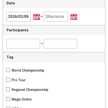
Date
~
Participants
~
Tag
World Championship
Pro Tour
Regional Championship
Magic Online