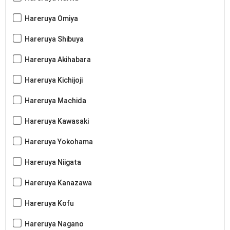
Hareruya Omiya
Hareruya Shibuya
Hareruya Akihabara
Hareruya Kichijoji
Hareruya Machida
Hareruya Kawasaki
Hareruya Yokohama
Hareruya Niigata
Hareruya Kanazawa
Hareruya Kofu
Hareruya Nagano