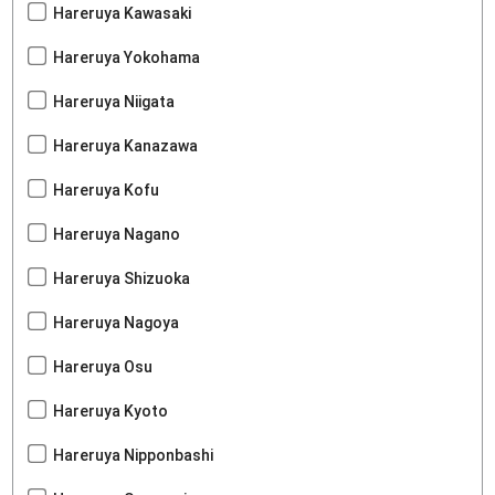
Hareruya Kawasaki
Hareruya Yokohama
Hareruya Niigata
Hareruya Kanazawa
Hareruya Kofu
Hareruya Nagano
Hareruya Shizuoka
Hareruya Nagoya
Hareruya Osu
Hareruya Kyoto
Hareruya Nipponbashi