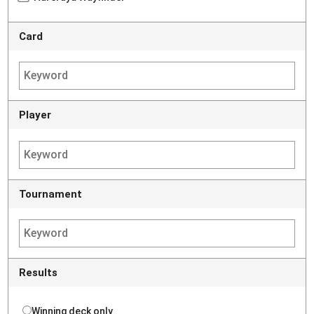
Card
Player
Tournament
Results
Winning deck only