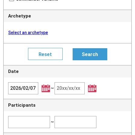
Archetype
Select an archetype
Date
~
Participants
~