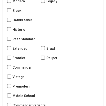
Modern
Legacy
Block
Oathbreaker
Historic
Past Standard
Extended
Brawl
Frontier
Pauper
Commander
Vintage
Premodern
Middle School
Commander Variants