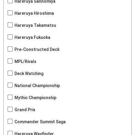
Hareruya Sannomiya
Hareruya Hiroshima
Hareruya Takamatsu
Hareruya Fukuoka
Pre-Constructed Deck
MPL/Rivals
Deck Watching
National Championship
Mythic Championship
Grand Prix
Commander Summit Saga
Hareruya Wayfinder