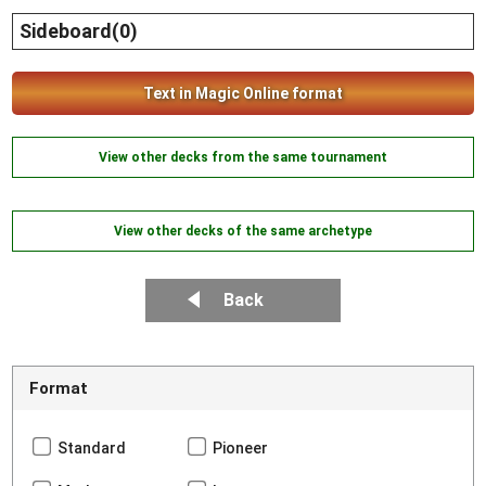
Sideboard(0)
Text in Magic Online format
View other decks from the same tournament
View other decks of the same archetype
Back
Format
Standard
Pioneer