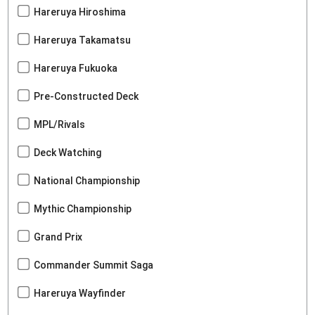
Hareruya Hiroshima
Hareruya Takamatsu
Hareruya Fukuoka
Pre-Constructed Deck
MPL/Rivals
Deck Watching
National Championship
Mythic Championship
Grand Prix
Commander Summit Saga
Hareruya Wayfinder