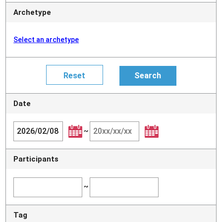
Archetype
Select an archetype
Date
~
Participants
~
Tag