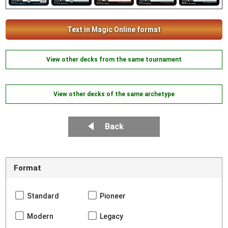
Text in Magic Online format
View other decks from the same tournament
View other decks of the same archetype
Back
Format
Standard
Pioneer
Modern
Legacy