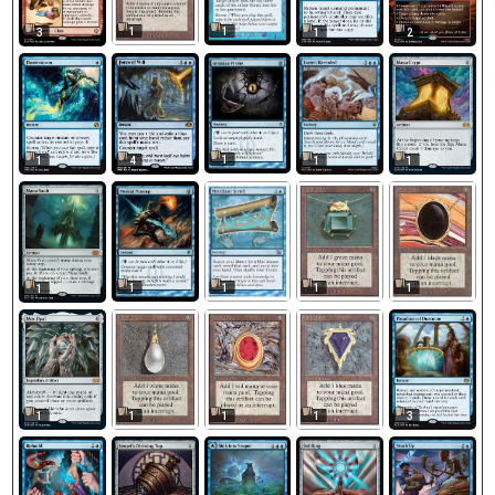
1
1
3
1
2
1
1
4
1
1
1
1
1
1
1
1
1
1
1
3