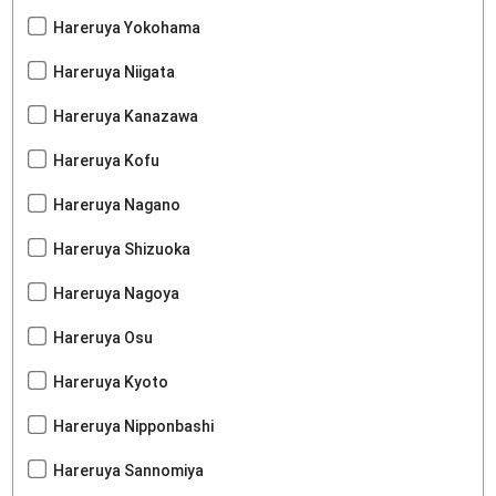
Hareruya Yokohama
Hareruya Niigata
Hareruya Kanazawa
Hareruya Kofu
Hareruya Nagano
Hareruya Shizuoka
Hareruya Nagoya
Hareruya Osu
Hareruya Kyoto
Hareruya Nipponbashi
Hareruya Sannomiya