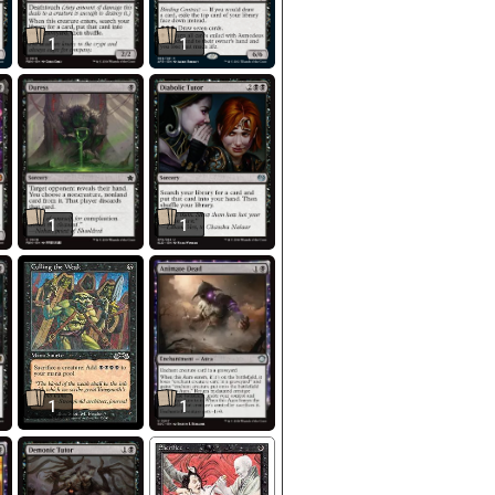
1
1
1
1
1
1