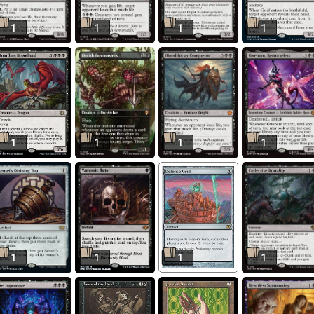
1
1
1
1
1
1
1
1
1
1
1
1