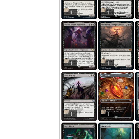
1
1
1
1
1
1