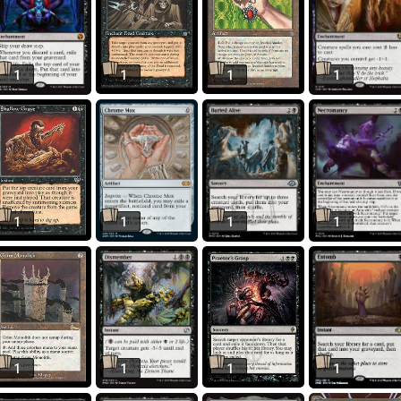
1
1
1
1
1
1
1
1
1
1
1
1