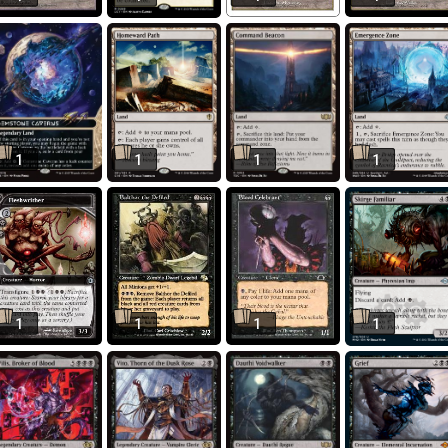
1
1
1
1
1
1
1
1