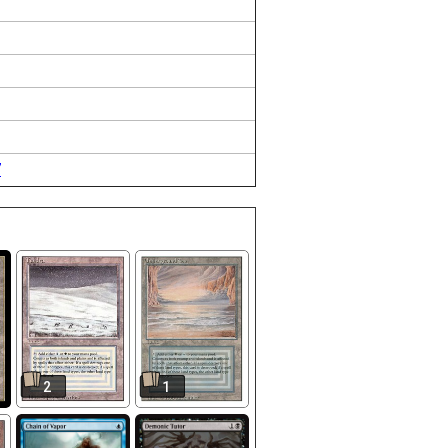
7
2
1