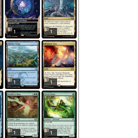
1
1
1
1
1
1