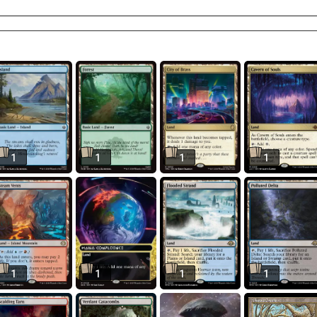
1
1
1
1
1
1
1
1