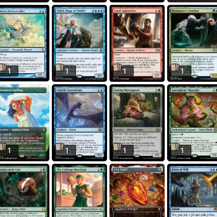
1
1
1
1
1
1
1
1