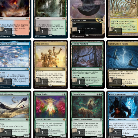
1
1
1
1
1
1
1
1
1
1
1
1