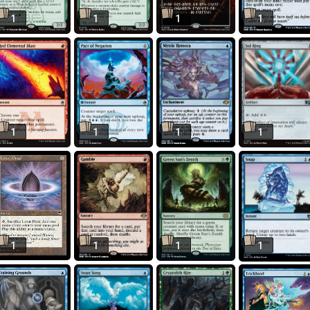
1
1
1
1
1
1
1
1
1
1
1
1