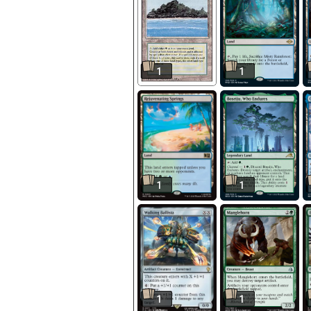
1
1
1
1
1
1