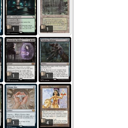
1
1
1
1
1
4