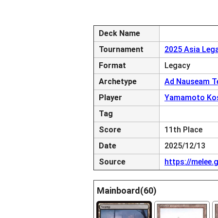
Deck Name
Tournament
2025 Asia Leg
Format
Legacy
Archetype
Ad Nauseam Te
Player
Yamamoto Ko
Tag
Score
11th Place
Date
2025/12/13
Source
https://melee
Mainboard(60)