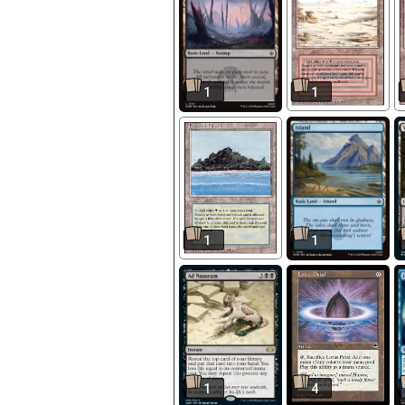
1
1
1
1
1
4