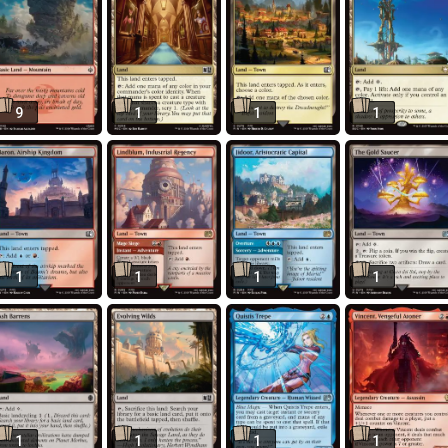
9
1
1
1
1
1
1
1
1
1
1
1