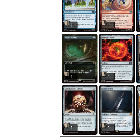
1
1
1
1
1
1