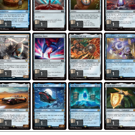
1
1
1
1
1
1
1
1
1
1
1
1