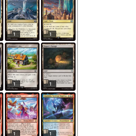
1
1
1
1
1
1