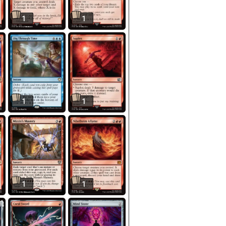
1
1
1
1
1
1