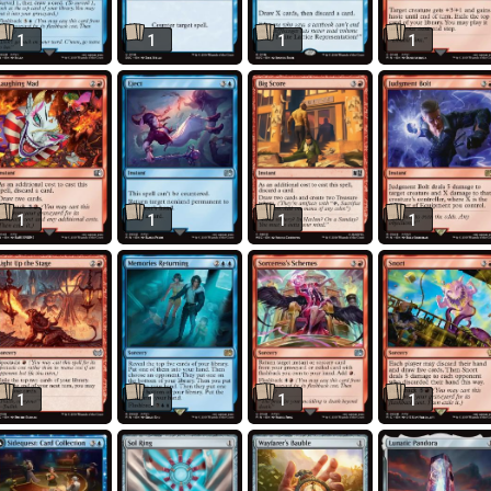
1
1
1
1
1
1
1
1
1
1
1
1