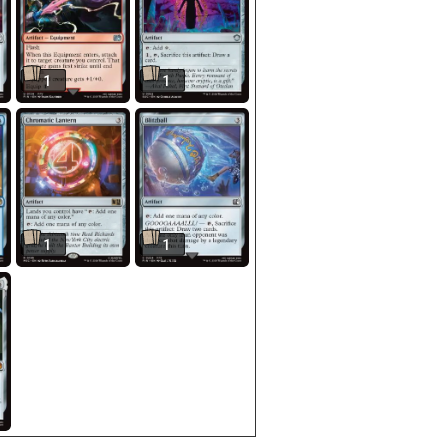
1
1
1
1