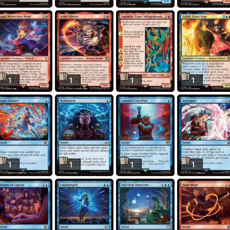
1
1
1
1
1
1
1
1