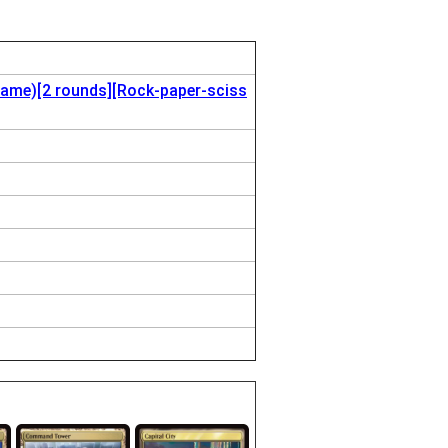
e)[2 rounds][Rock-paper-sciss