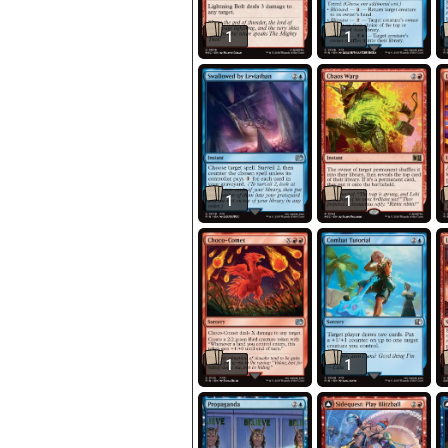
1
1
1
1
1
1