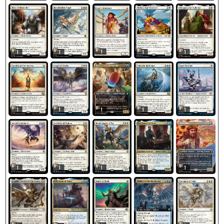
1
1
1
1
1
1
1
1
1
1
1
1
1
1
1