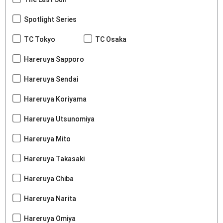
Spotlight Series
TC Tokyo
TC Osaka
Hareruya Sapporo
Hareruya Sendai
Hareruya Koriyama
Hareruya Utsunomiya
Hareruya Mito
Hareruya Takasaki
Hareruya Chiba
Hareruya Narita
Hareruya Omiya