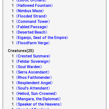
1
《Exotic Orchard》
1
《Hallowed Fountain》
1
《Nimbus Maze》
1
《Flooded Strand》
1
《Command Tower》
1
《Fabled Passage》
1
《Deserted Beach》
1
《Eiganjo, Seat of the Empire》
1
《Floodfarm Verge》
Creatures(25)
1
《Crested Sunmare》
1
《Felidar Sovereign》
1
《Soul Warden》
1
《Serra Ascendant》
1
《Rhox Faithmender》
1
《Resplendent Angel》
1
《Soul's Attendant》
1
《Heliod, Sun-Crowned》
1
《Mangara, the Diplomat》
1
《Speaker of the Heavens》