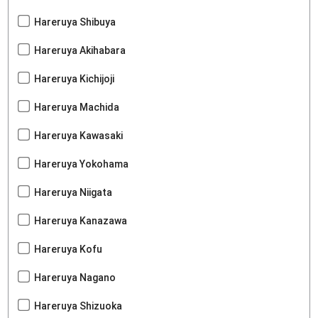
Hareruya Shibuya
Hareruya Akihabara
Hareruya Kichijoji
Hareruya Machida
Hareruya Kawasaki
Hareruya Yokohama
Hareruya Niigata
Hareruya Kanazawa
Hareruya Kofu
Hareruya Nagano
Hareruya Shizuoka