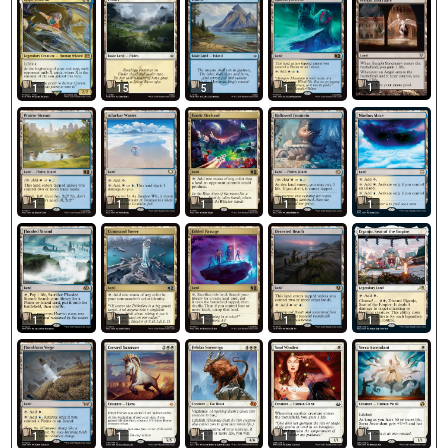
1
1
15
5
1
1
1
1
1
1
1
1
1
1
1
1
1
1
1
1