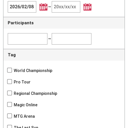
~
Participants
~
Tag
World Championship
Pro Tour
Regional Championship
Magic Online
MTG Arena
The Last Sun