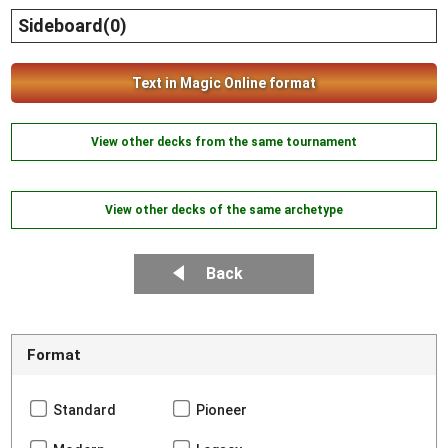
Sideboard(0)
Text in Magic Online format
View other decks from the same tournament
View other decks of the same archetype
Back
Format
Standard
Pioneer