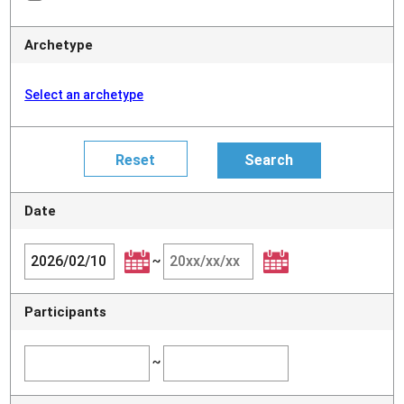
Archetype
Select an archetype
Date
~
Participants
~