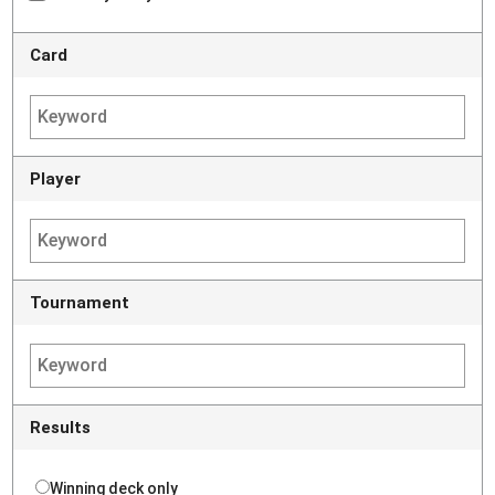
Card
Player
Tournament
Results
Winning deck only