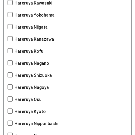
Hareruya Kawasaki
Hareruya Yokohama
Hareruya Niigata
Hareruya Kanazawa
Hareruya Kofu
Hareruya Nagano
Hareruya Shizuoka
Hareruya Nagoya
Hareruya Osu
Hareruya Kyoto
Hareruya Nipponbashi