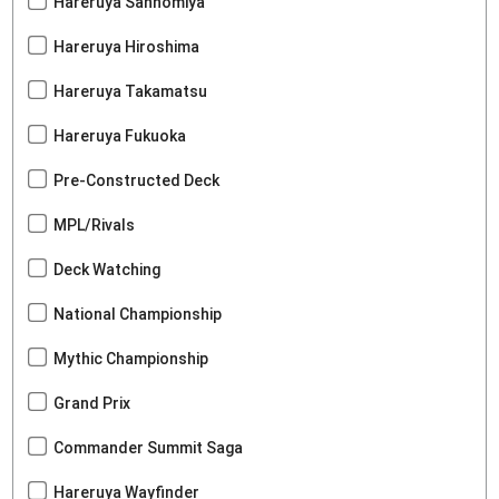
Hareruya Sannomiya
Hareruya Hiroshima
Hareruya Takamatsu
Hareruya Fukuoka
Pre-Constructed Deck
MPL/Rivals
Deck Watching
National Championship
Mythic Championship
Grand Prix
Commander Summit Saga
Hareruya Wayfinder