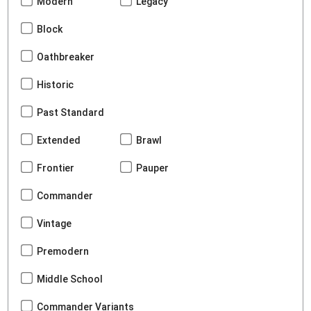
Modern
Legacy
Block
Oathbreaker
Historic
Past Standard
Extended
Brawl
Frontier
Pauper
Commander
Vintage
Premodern
Middle School
Commander Variants