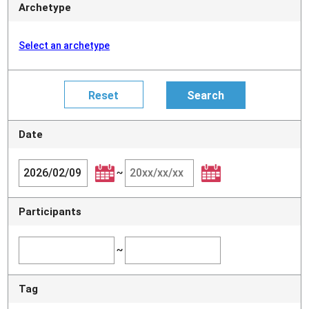
Archetype
Select an archetype
Date
~
Participants
~
Tag