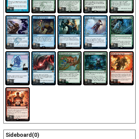
1
1
1
1
1
1
1
1
1
1
1
1
1
1
1
1
Sideboard(0)