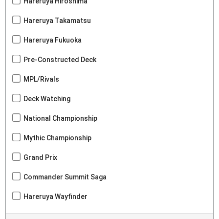
Hareruya Hiroshima
Hareruya Takamatsu
Hareruya Fukuoka
Pre-Constructed Deck
MPL/Rivals
Deck Watching
National Championship
Mythic Championship
Grand Prix
Commander Summit Saga
Hareruya Wayfinder