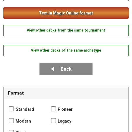
Text in Magic Online format
View other decks from the same tournament
View other decks of the same archetype
Back
Format
Standard
Pioneer
Modern
Legacy