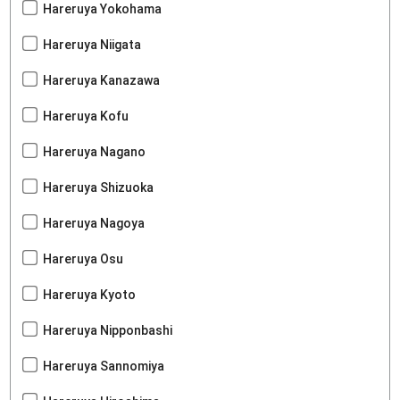
Hareruya Yokohama
Hareruya Niigata
Hareruya Kanazawa
Hareruya Kofu
Hareruya Nagano
Hareruya Shizuoka
Hareruya Nagoya
Hareruya Osu
Hareruya Kyoto
Hareruya Nipponbashi
Hareruya Sannomiya