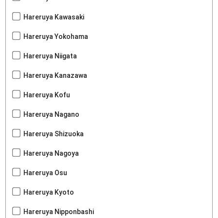
Hareruya Kawasaki
Hareruya Yokohama
Hareruya Niigata
Hareruya Kanazawa
Hareruya Kofu
Hareruya Nagano
Hareruya Shizuoka
Hareruya Nagoya
Hareruya Osu
Hareruya Kyoto
Hareruya Nipponbashi