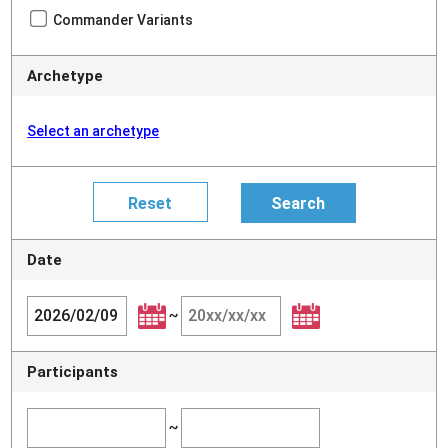
Commander Variants
Archetype
Select an archetype
Date
~
Participants
~