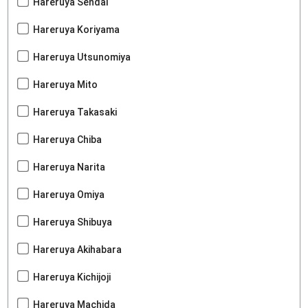
Hareruya Sendai
Hareruya Koriyama
Hareruya Utsunomiya
Hareruya Mito
Hareruya Takasaki
Hareruya Chiba
Hareruya Narita
Hareruya Omiya
Hareruya Shibuya
Hareruya Akihabara
Hareruya Kichijoji
Hareruya Machida