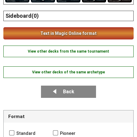
Sideboard(0)
Text in Magic Online format
View other decks from the same tournament
View other decks of the same archetype
Back
Format
Standard
Pioneer