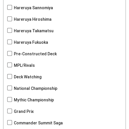
Hareruya Sannomiya
Hareruya Hiroshima
Hareruya Takamatsu
Hareruya Fukuoka
Pre-Constructed Deck
MPL/Rivals
Deck Watching
National Championship
Mythic Championship
Grand Prix
Commander Summit Saga