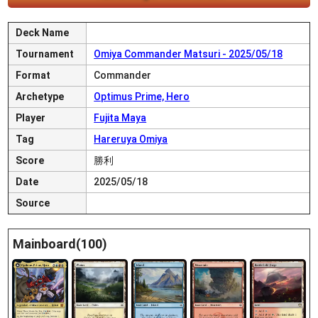
Deck Name
Tournament
Omiya Commander Matsuri - 2025/05/18
Format
Commander
Archetype
Optimus Prime, Hero
Player
Fujita Maya
Tag
Hareruya Omiya
Score
勝利
Date
2025/05/18
Source
Mainboard(100)