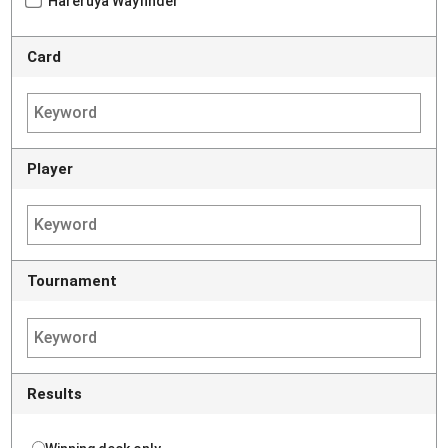
Hareruya Wayfinder
Card
Player
Tournament
Results