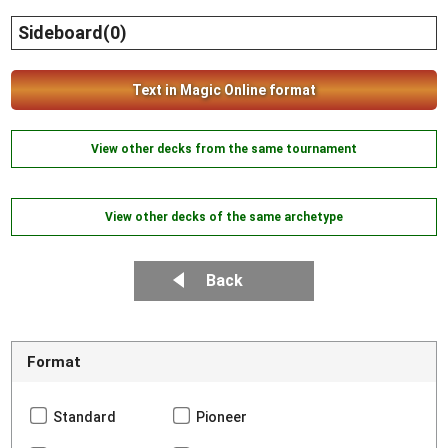
Sideboard(0)
Text in Magic Online format
View other decks from the same tournament
View other decks of the same archetype
Back
Format
Standard
Pioneer