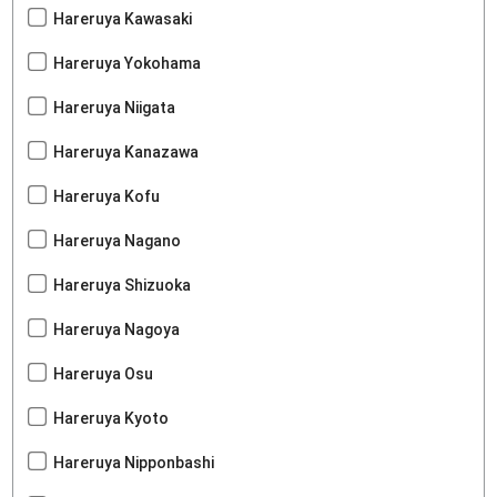
Hareruya Kawasaki
Hareruya Yokohama
Hareruya Niigata
Hareruya Kanazawa
Hareruya Kofu
Hareruya Nagano
Hareruya Shizuoka
Hareruya Nagoya
Hareruya Osu
Hareruya Kyoto
Hareruya Nipponbashi