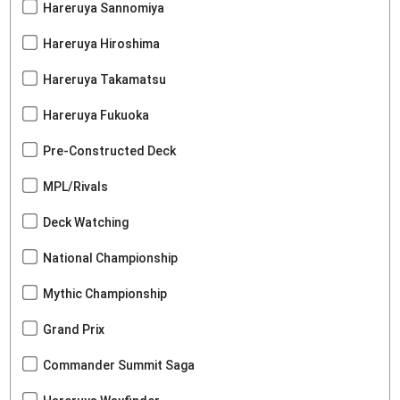
Hareruya Sannomiya
Hareruya Hiroshima
Hareruya Takamatsu
Hareruya Fukuoka
Pre-Constructed Deck
MPL/Rivals
Deck Watching
National Championship
Mythic Championship
Grand Prix
Commander Summit Saga