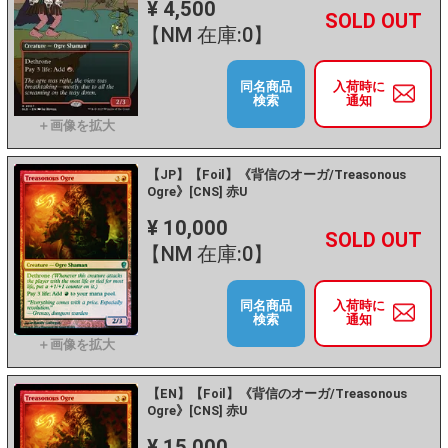
¥ 4,500
+
－
【NM 在庫:0】
同名商品
入荷時に
検索
通知
【JP】【Foil】《背信のオーガ/Treasonous
Ogre》[CNS] 赤U
¥ 10,000
+
－
【NM 在庫:0】
同名商品
入荷時に
検索
通知
【EN】【Foil】《背信のオーガ/Treasonous
Ogre》[CNS] 赤U
¥ 15,000