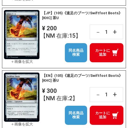
【JP】(105)《速足のブーツ/Swiftfoot Boots》
[KHC] 茶U
¥ 200
+
－
【NM 在庫:15】
同名商品
カートに
検索
追加
【EN】(105)《速足のブーツ/Swiftfoot Boots》
[KHC] 茶U
¥ 300
+
－
【NM 在庫:2】
同名商品
カートに
検索
追加