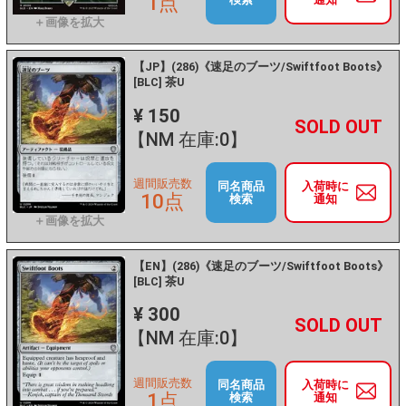
1点
【JP】(286)《速足のブーツ/Swiftfoot Boots》
[BLC] 茶U
¥ 150
+
－
【NM 在庫:0】
週間販売数
同名商品
入荷時に
10点
検索
通知
【EN】(286)《速足のブーツ/Swiftfoot Boots》
[BLC] 茶U
¥ 300
+
－
【NM 在庫:0】
週間販売数
同名商品
入荷時に
1点
検索
通知