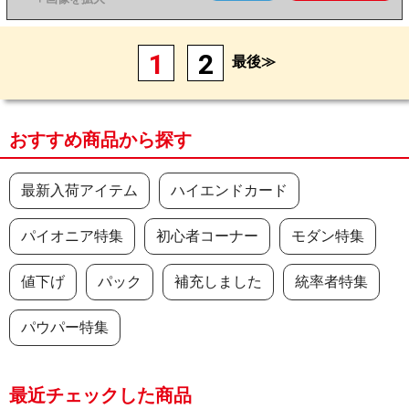
1
2
最後≫
おすすめ商品から探す
最新入荷アイテム
ハイエンドカード
パイオニア特集
初心者コーナー
モダン特集
値下げ
パック
補充しました
統率者特集
パウパー特集
最近チェックした商品