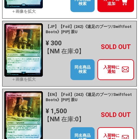
検索
追加
【JP】【Foil】(242)《速足のブーツ/Swiftfoot
Boots》[PIP] 茶U
¥ 300
+
－
【NM 在庫:0】
同名商品
入荷時に
検索
通知
【EN】【Foil】(242)《速足のブーツ/Swiftfoot
Boots》[PIP] 茶U
¥ 1,500
+
－
【NM 在庫:0】
同名商品
入荷時に