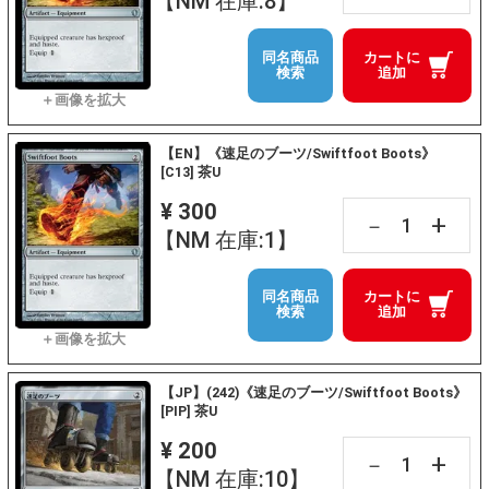
【NM 在庫:8】
同名商品
カートに
検索
追加
【EN】《速足のブーツ/Swiftfoot Boots》
[C13] 茶U
¥ 300
+
－
【NM 在庫:1】
同名商品
カートに
検索
追加
【JP】(242)《速足のブーツ/Swiftfoot Boots》
[PIP] 茶U
¥ 200
+
－
【NM 在庫:10】