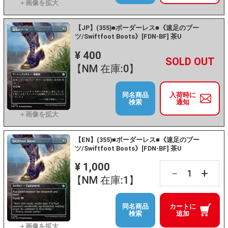
【JP】(355)■ボーダーレス■《速足のブー
ツ/Swiftfoot Boots》[FDN-BF] 茶U
¥ 400
+
－
【NM 在庫:0】
同名商品
入荷時に
検索
通知
【EN】(355)■ボーダーレス■《速足のブー
ツ/Swiftfoot Boots》[FDN-BF] 茶U
¥ 1,000
+
－
【NM 在庫:1】
同名商品
カートに
検索
追加