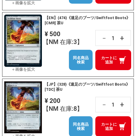
【EN】(474)《速足のブーツ/Swiftfoot Boots》
[CMR] 茶U
¥ 500
+
－
【NM 在庫:3】
同名商品
カートに
検索
追加
【JP】(328)《速足のブーツ/Swiftfoot Boots》
[TDC] 茶U
¥ 200
+
－
【NM 在庫:8】
同名商品
カートに
検索
追加