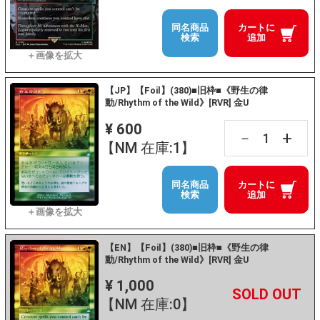
同名商品
カートに
検索
追加
【JP】【Foil】(380)■旧枠■《野生の律
動/Rhythm of the Wild》[RVR] 金U
¥ 600
+
－
【NM 在庫:1】
同名商品
カートに
検索
追加
【EN】【Foil】(380)■旧枠■《野生の律
動/Rhythm of the Wild》[RVR] 金U
¥ 1,000
+
－
【NM 在庫:0】