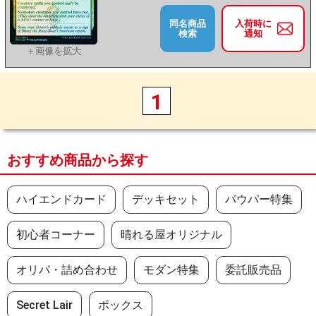
同名商品
入荷時に
検索
通知
1
おすすめ商品から探す
ハイエンドカード
デッキセット
パウパー特集
初心者コーナー
晴れる屋オリジナル
オリパ・詰め合わせ
モダン特集
委託販売品
Secret Lair
ボックス