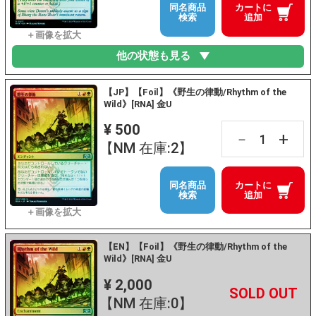
同名商品
カートに
検索
追加
他の状態も見る
【JP】【Foil】《野生の律動/Rhythm of the
Wild》[RNA] 金U
¥ 500
+
－
【NM 在庫:2】
同名商品
カートに
検索
追加
【EN】【Foil】《野生の律動/Rhythm of the
Wild》[RNA] 金U
¥ 2,000
+
－
【NM 在庫:0】