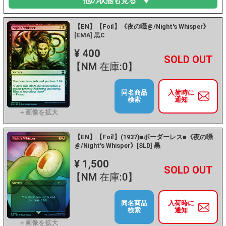
他の状態も見る
【EN】【Foil】《夜の囁き/Night's Whisper》
[EMA] 黒C
¥ 400
+
－
【NM 在庫:0】
同名商品
入荷時に
検索
通知
【EN】【Foil】(1937)■ボーダーレス■《夜の囁
き/Night's Whisper》[SLD] 黒
¥ 1,500
+
－
【NM 在庫:0】
同名商品
入荷時に
検索
通知