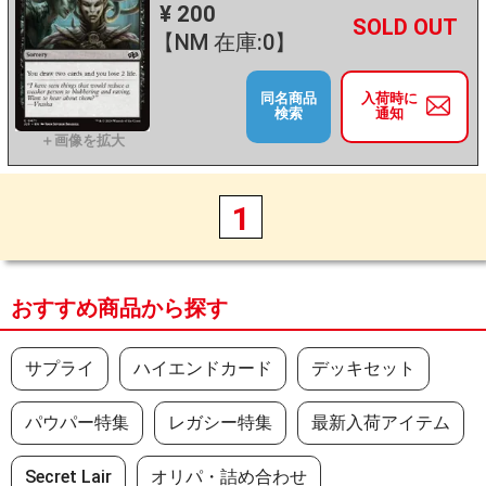
¥ 200
+
－
【NM 在庫:0】
同名商品
入荷時に
検索
通知
1
おすすめ商品から探す
サプライ
ハイエンドカード
デッキセット
パウパー特集
レガシー特集
最新入荷アイテム
Secret Lair
オリパ・詰め合わせ