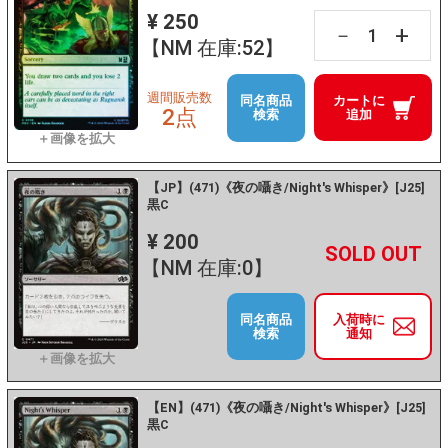
¥ 250
+
－
【NM 在庫:52】
週間販売数
同名商品
カートに
2点
検索
追加
【JP】(471)《夜の囁き/Night's Whisper》[J25]
黒C
¥ 200
+
－
【NM 在庫:0】
同名商品
入荷時に
検索
通知
【EN】(471)《夜の囁き/Night's Whisper》[J25]
黒C