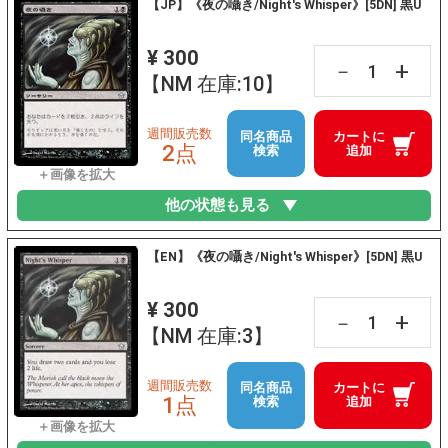
【JP】《夜の囁き/Night's Whisper》[5DN] 黒U
¥ 300
+
－
【NM 在庫:10】
週間販売数
同名商品
カートに
2点
検索
追加
他の状態も見る
【EN】《夜の囁き/Night's Whisper》[5DN] 黒U
¥ 300
+
－
【NM 在庫:3】
週間販売数
同名商品
カートに
1点
検索
追加