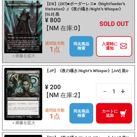
【EN】(207)■ボーダーレス■《Nightfeeder's
Visitation》//《夜の囁き/Night's Whisper》
[SLD] 黒
¥ 800
+
－
【NM 在庫:0】
週間販売数
同名商品
入荷時に
1点
検索
通知
【JP】《夜の囁き/Night's Whisper》[JvV] 黒U
¥ 200
+
－
【NM 在庫:2】
週間販売数
同名商品
カートに
1点
検索
追加