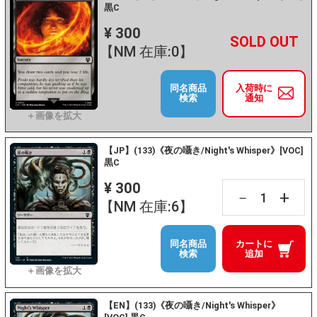
黒C
¥ 300
+
－
【NM 在庫:0】
同名商品
入荷時に
検索
通知
【JP】(133)《夜の囁き/Night's Whisper》[VOC]
黒C
¥ 300
+
－
【NM 在庫:6】
同名商品
カートに
検索
追加
【EN】(133)《夜の囁き/Night's Whisper》