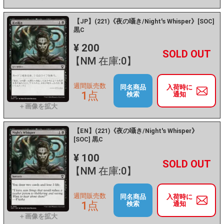
【JP】(221)《夜の囁き/Night's Whisper》[SOC]
黒C
¥ 200
+
－
【NM 在庫:0】
週間販売数
同名商品
入荷時に
1点
検索
通知
【EN】(221)《夜の囁き/Night's Whisper》
[SOC] 黒C
¥ 100
+
－
【NM 在庫:0】
週間販売数
同名商品
入荷時に
1点
検索
通知