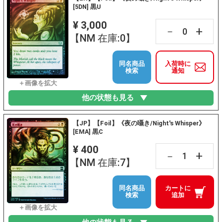
[5DN] 黒U
¥ 3,000
+
－
【NM 在庫:0】
同名商品
入荷時に
検索
通知
他の状態も見る
【JP】【Foil】《夜の囁き/Night's Whisper》
[EMA] 黒C
¥ 400
+
－
【NM 在庫:7】
同名商品
カートに
検索
追加