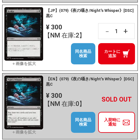
【JP】(079)《夜の囁き/Night's Whisper》[DSC]
黒C
¥ 300
+
－
【NM 在庫:2】
同名商品
カートに
検索
追加
【EN】(079)《夜の囁き/Night's Whisper》[DSC]
黒C
¥ 300
+
－
【NM 在庫:0】
同名商品
入荷時に
検索
通知