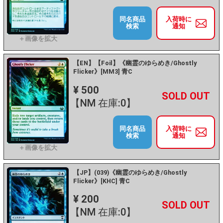
同名商品
入荷時に
検索
通知
【EN】【Foil】《幽霊のゆらめき/Ghostly
Flicker》[MM3] 青C
¥ 500
+
－
【NM 在庫:0】
同名商品
入荷時に
検索
通知
【JP】(039)《幽霊のゆらめき/Ghostly
Flicker》[KHC] 青C
¥ 200
+
－
【NM 在庫:0】