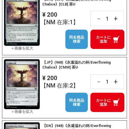
Chalice》[CLB] 茶U
¥ 200
+
－
【NM 在庫:1】
同名商品
カートに
検索
追加
【JP】(948)《永遠溢れの杯/Everflowing
Chalice》[CMM] 茶U
¥ 200
+
－
【NM 在庫:2】
同名商品
カートに
検索
追加
【EN】(948)《永遠溢れの杯/Everflowing