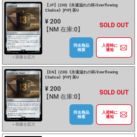
【JP】(230)《永遠溢れの杯/Everflowing
Chalice》[PIP] 茶U
¥ 200
+
－
【NM 在庫:0】
同名商品
入荷時に
検索
通知
【EN】(230)《永遠溢れの杯/Everflowing
Chalice》[PIP] 茶U
¥ 200
+
－
【NM 在庫:0】
同名商品
入荷時に
検索
通知