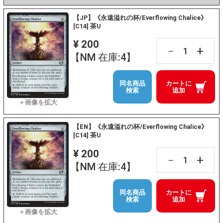
【JP】《永遠溢れの杯/Everflowing Chalice》
[C14] 茶U
¥ 200
+
－
【NM 在庫:4】
同名商品
カートに
検索
追加
【EN】《永遠溢れの杯/Everflowing Chalice》
[C14] 茶U
¥ 200
+
－
【NM 在庫:4】
同名商品
カートに
検索
追加