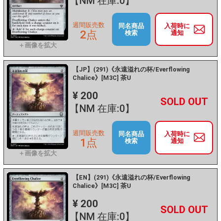
【NM 在庫:0】
週間販売数
同名商品
入荷時に
2点
検索
通知
【JP】(291)《永遠溢れの杯/Everflowing
Chalice》[M3C] 茶U
¥ 200
+
－
【NM 在庫:0】
週間販売数
同名商品
入荷時に
1点
検索
通知
【EN】(291)《永遠溢れの杯/Everflowing
Chalice》[M3C] 茶U
¥ 200
+
－
【NM 在庫:0】