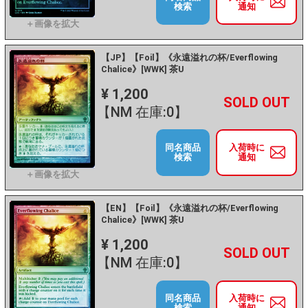
検索
通知
【JP】【Foil】《永遠溢れの杯/Everflowing
Chalice》[WWK] 茶U
¥ 1,200
+
－
【NM 在庫:0】
同名商品
入荷時に
検索
通知
【EN】【Foil】《永遠溢れの杯/Everflowing
Chalice》[WWK] 茶U
¥ 1,200
+
－
【NM 在庫:0】
同名商品
入荷時に
検索
通知