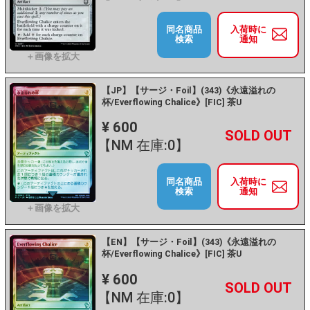
同名商品
入荷時に
検索
通知
【JP】【サージ・Foil】(343)《永遠溢れの
杯/Everflowing Chalice》[FIC] 茶U
¥ 600
+
－
【NM 在庫:0】
同名商品
入荷時に
検索
通知
【EN】【サージ・Foil】(343)《永遠溢れの
杯/Everflowing Chalice》[FIC] 茶U
¥ 600
+
－
【NM 在庫:0】