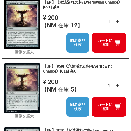
【EN】《永遠溢れの杯/Everflowing Chalice》
[EvT] 茶U
¥ 200
+
－
【NM 在庫:12】
同名商品
カートに
検索
追加
【JP】(859)《永遠溢れの杯/Everflowing
Chalice》[CLB] 茶U
¥ 200
+
－
【NM 在庫:5】
同名商品
カートに
検索
追加
【EN】(859)《永遠溢れの杯/Everflowing