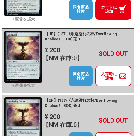
同名商品
カートに
検索
追加
【JP】(137)《永遠溢れの杯/Everflowing
Chalice》[EOC] 茶U
¥ 200
+
－
【NM 在庫:0】
同名商品
入荷時に
検索
通知
【EN】(137)《永遠溢れの杯/Everflowing
Chalice》[EOC] 茶U
¥ 200
+
－
【NM 在庫:0】