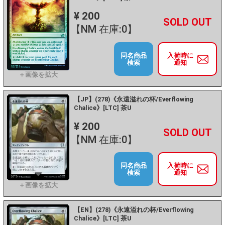
¥ 200
+
－
【NM 在庫:0】
同名商品
入荷時に
検索
通知
【JP】(278)《永遠溢れの杯/Everflowing
Chalice》[LTC] 茶U
¥ 200
+
－
【NM 在庫:0】
同名商品
入荷時に
検索
通知
【EN】(278)《永遠溢れの杯/Everflowing
Chalice》[LTC] 茶U