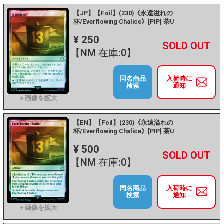
【JP】【Foil】(230)《永遠溢れの
杯/Everflowing Chalice》[PIP] 茶U
¥ 250
+
－
【NM 在庫:0】
同名商品
入荷時に
検索
通知
【EN】【Foil】(230)《永遠溢れの
杯/Everflowing Chalice》[PIP] 茶U
¥ 500
+
－
【NM 在庫:0】
同名商品
入荷時に
検索
通知