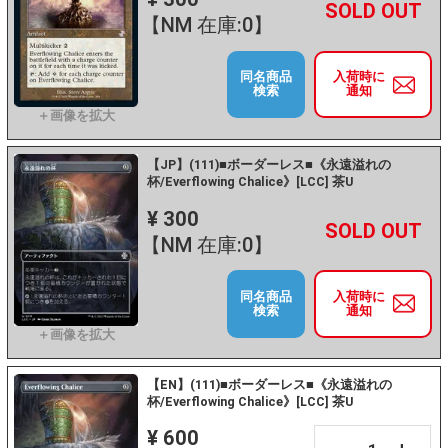
+
－
【NM 在庫:0】
同名商品
入荷時に
検索
通知
【JP】(111)■ボーダーレス■《永遠溢れの
杯/Everflowing Chalice》[LCC] 茶U
¥ 300
+
－
【NM 在庫:0】
同名商品
入荷時に
検索
通知
【EN】(111)■ボーダーレス■《永遠溢れの
杯/Everflowing Chalice》[LCC] 茶U
¥ 600