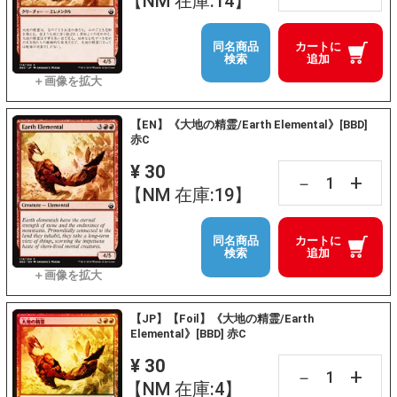
【NM 在庫:14】
同名商品
カートに
検索
追加
【EN】《大地の精霊/Earth Elemental》[BBD]
赤C
¥ 30
+
－
【NM 在庫:19】
同名商品
カートに
検索
追加
【JP】【Foil】《大地の精霊/Earth
Elemental》[BBD] 赤C
¥ 30
+
－
【NM 在庫:4】