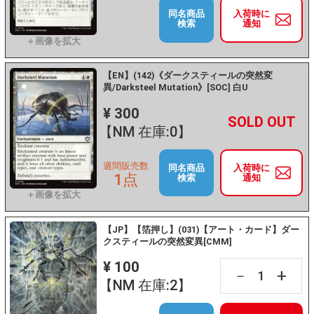
同名商品
入荷時に
検索
通知
【EN】(142)《ダークスティールの突然変
異/Darksteel Mutation》[SOC] 白U
¥ 300
+
－
【NM 在庫:0】
週間販売数
同名商品
入荷時に
1点
検索
通知
【JP】【箔押し】(031)【アート・カード】ダー
クスティールの突然変異[CMM]
¥ 100
+
－
【NM 在庫:2】