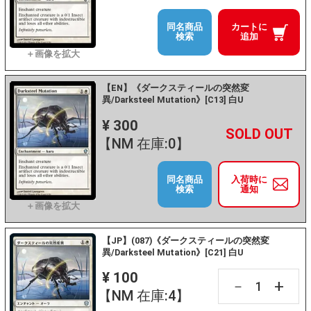
同名商品
カートに
検索
追加
【EN】《ダークスティールの突然変
異/Darksteel Mutation》[C13] 白U
¥ 300
+
－
【NM 在庫:0】
同名商品
入荷時に
検索
通知
【JP】(087)《ダークスティールの突然変
異/Darksteel Mutation》[C21] 白U
¥ 100
+
－
【NM 在庫:4】