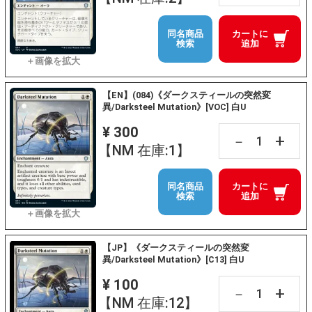
同名商品
カートに
検索
追加
【EN】(084)《ダークスティールの突然変
異/Darksteel Mutation》[VOC] 白U
¥ 300
+
－
【NM 在庫:1】
同名商品
カートに
検索
追加
【JP】《ダークスティールの突然変
異/Darksteel Mutation》[C13] 白U
¥ 100
+
－
【NM 在庫:12】