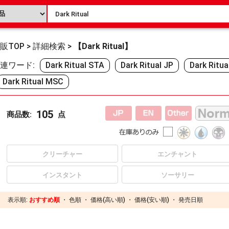
販TOP
>
詳細検索
>
【Dark Ritual】
連ワード:
Dark Ritual STA
Dark Ritual JP
Dark Ritua
Dark Ritual MSC
105
商品数:
点
クリーチャー
エンチャント
インスタント
ソーサリー
表示順:
おすすめ順
・
色順
・
価格(高い順)
・
価格(安い順)
・
発売日順