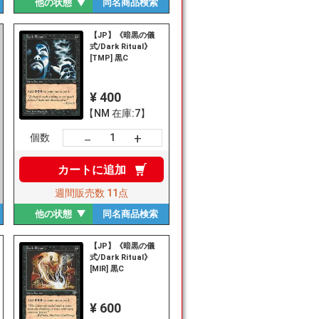
他の状態
同名商品
検索
【JP】《暗黒の儀
式/Dark Ritual》
[TMP] 黒C
¥ 400
【NM 在庫:7】
+
－
個数
カートに
追加
週間販売数
11点
他の状態
同名商品
検索
【JP】《暗黒の儀
式/Dark Ritual》
[MIR] 黒C
¥ 600