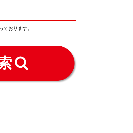
っております。
索