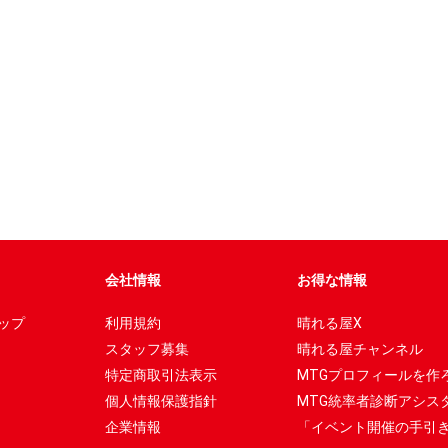
会社情報
お得な情報
ップ
利用規約
晴れる屋X
スタッフ募集
晴れる屋チャンネル
特定商取引法表示
MTGプロフィールを作
個人情報保護指針
MTG統率者診断アシス
企業情報
「イベント開催の手引