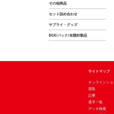
サイトマップ
オンラインショ
買取
記事
選手一覧
デッキ検索